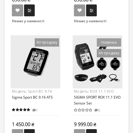
Немає у наявності
Немає у наявності
Хіт продажу
Новинка
Хіт продажу
Модель:
Sport BC 9.16
Модель:
ROX 11.1 EVO
ATS
Sigma Sport BC 9.16 ATS
Sensor Set
SIGMA SPORT ROX 11.1 EVO
Sensor Set
1
0
1 450.00 ₴
9 999.00 ₴