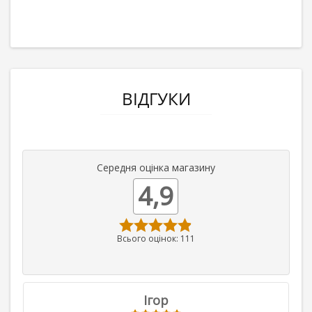
ВІДГУКИ
Середня оцінка магазину
4,9
Всього оцінок: 111
Ігор
Се