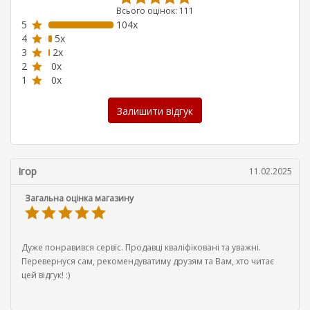
Всього оцінок: 111
5
104x
4
5x
3
2x
2
0x
1
0x
Залишити відгук
Ігор
11.02.2025
Загальна оцінка магазину
Дуже понравився сервіс. Продавці кваліфіковані та уважні.
Перевернуся сам, рекомендуватиму друзям та Вам, хто читає
цей відгук! :)