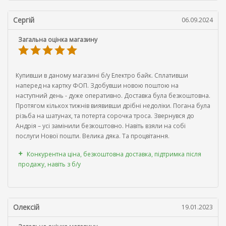
Сергій
06.09.2024
Загальна оцінка магазину
Купивши в даному магазині б/у Електро байк. Сплативши
наперед на картку ФОП. Здобувши новою поштою на
наступний день - дуже оперативно. Доставка була безкоштовна.
Протягом кількох тижнів виявивши дрібні недоліки. Погана була
різьба на шатунах, та потерта сорочка троса. Звернувся до
Андрія – усі замінили безкоштовно. Навіть взяли на собі
послуги Нової пошти. Велика дяка. Та процвітання.
Конкурентна ціна, безкоштовна доставка, підтримка після
продажу, навіть з б/у
Олексій
19.01.2023