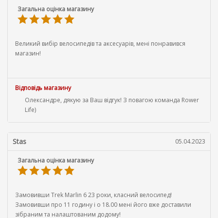
Загальна оцінка магазину
Великий вибір велосипедів та аксесуарів, мені понравився
магазин!
Відповідь магазину
Олександре, дякую за Ваш відгук! З повагою команда Rower
Life)
Stas
05.04.2023
Загальна оцінка магазину
Замовивши Trek Marlin 6 23 роки, класний велосипед!
Замовивши про 11 годину і о 18.00 мені його вже доставили
зібраним та налаштованим додому!