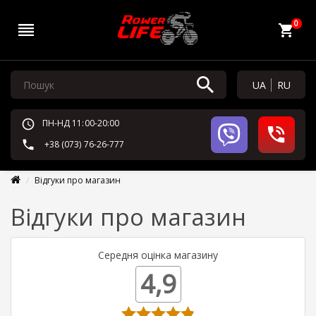
0
UA
RU
ПН-НД 11:00-20:00
+38 (073) 76-26-777
Відгуки про магазин
Відгуки про магазин
Середня оцінка магазину
4,9