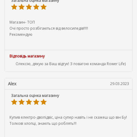
Загальна оцінка магазину
Магазин- ТОП
Очі просто розбігаються від велосипедів!!!!!
Рекомендую
Відповідь магазину
Олексію, дякую за Ваш відгук! З повагою команда Rower Life)
Alex
29.03.2023
Загальна оцінка магазину
Купив електро-двопідвіс, ціна супер навіть і не скажеш що він Бу!
Толкові хлопці, знають що роблять!!!