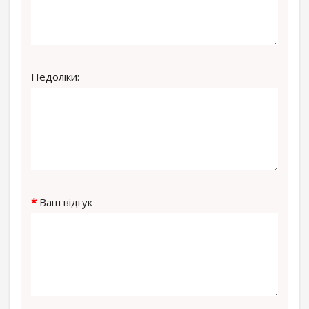
Недоліки:
Ваш відгук