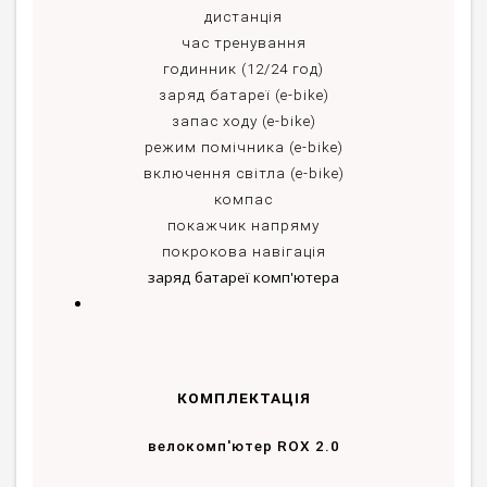
дистанція
час тренування
годинник (12/24 год)
заряд батареї (e-bike)
запас ходу (e-bike)
режим помічника (e-bike)
включення світла (e-bike)
компас
покажчик напряму
покрокова навігація
заряд батареї комп'ютера
КОМПЛЕКТАЦІЯ
велокомп'ютер ROX 2.0