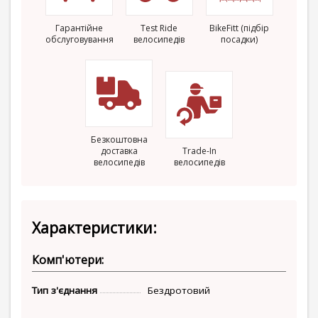
Гарантійне
Test Ride
BikeFitt (підбір
обслуговування
велосипедів
посадки)
Безкоштовна
доставка
Trade-In
велосипедів
велосипедів
Характеристики:
Комп'ютери:
Тип з'єднання
Бездротовий