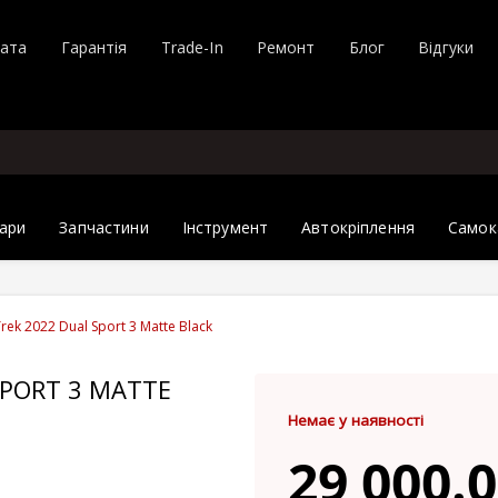
лата
Гарантія
Trade-In
Ремонт
Блог
Відгуки
ари
Запчастини
Інструмент
Автокріплення
Самок
ek 2022 Dual Sport 3 Matte Black
SPORT 3 MATTE
Немає у наявності
29 000.0