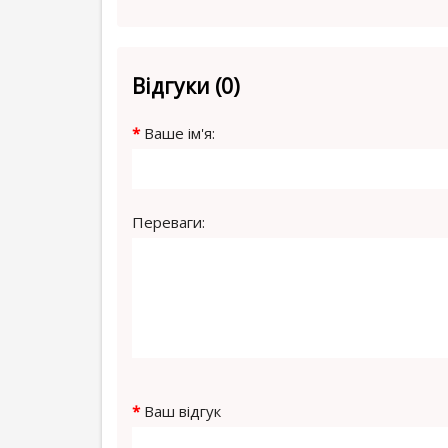
Відгуки (0)
Ваше ім'я:
Переваги:
Ваш відгук