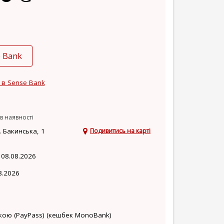
e Bank
 в Sense Bank
в наявності
 Бакинська, 1
Подивитись на карті
 08.08.2026
8.2026
кою (PayPass) (кешбек MonoBank)