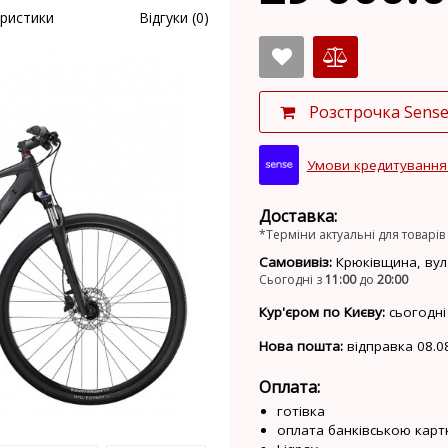
ристики
Відгуки (0)
Розстрочка Sens
Умови кредитування
Доставка:
*Терміни актуальні для товарів 
Самовивіз:
Крюківщина, вул.
Сьогодні з
11:00
до
20:00
Кур'єром по Києву:
сьогодні
Нова пошта:
відправка 08.0
Оплата:
готівка
оплата банківською карт