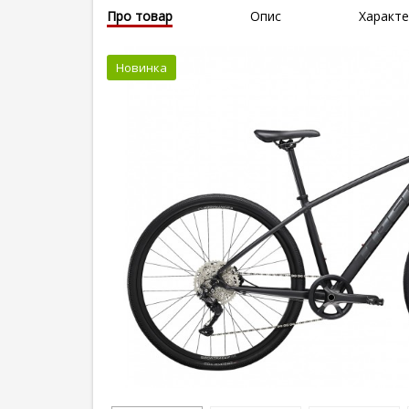
Про товар
Опис
Характе
Новинка