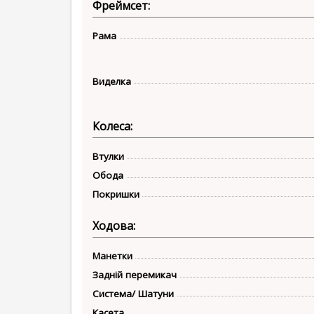
Фреймсет:
Рама
Виделка
Колеса:
Втулки
Обода
Покришки
Ходова:
Манетки
Задній перемикач
Система/ Шатуни
Касета