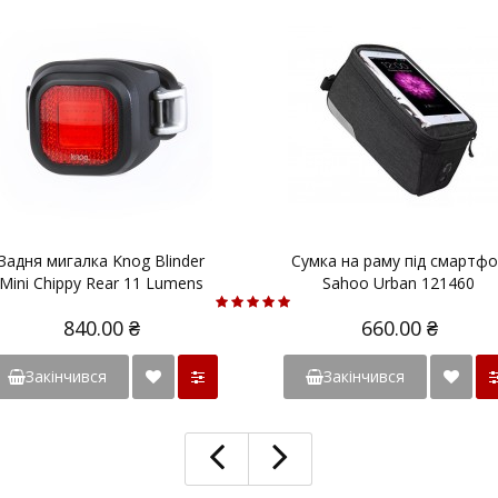
Задня мигалка Knog Blinder
Сумка на раму під смартф
Mini Chippy Rear 11 Lumens
Sahoo Urban 121460
Black
840.00 ₴
660.00 ₴
Закінчився
Закінчився