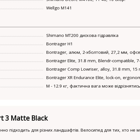
Wellgo M141
Shimano MT200 дискова гідравліка
Bontrager H1
Bontrager, алюм, 2-хболтовий, 27,2 мм, офс
Bontrager Elite, 31.8 mm, Blendr-compatible, 
Bontrager Comp Lowriser, alloy, 31.8 mm, 15
Bontrager XR Endurance Elite, lock-on, ergono
M - 12.9 кг, фактична вага може відрізнятись
t 3 Matte Black
мінно підходить для різних ландшафтів. Велосипед для тих, хто не 