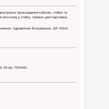
 внутрішнє прокладання кабелю, стійки та
я монтажу у стійку, тримач для підставки,
аження, гідравлічне блокування, QR 100x5
d, 60 tpi, 700x40c