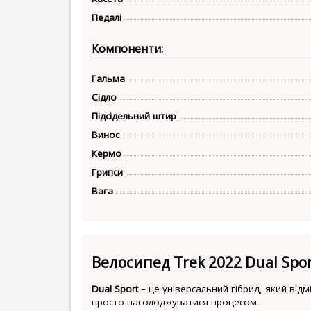
Педалі
Компоненти:
Гальма
Сідло
Підсідельний штир
Винос
Кермо
Грипси
Вага
Велосипед Trek 2022 Dual Spor
Dual Sport
– це універсальний гібрид, який від
просто насолоджуватися процесом.