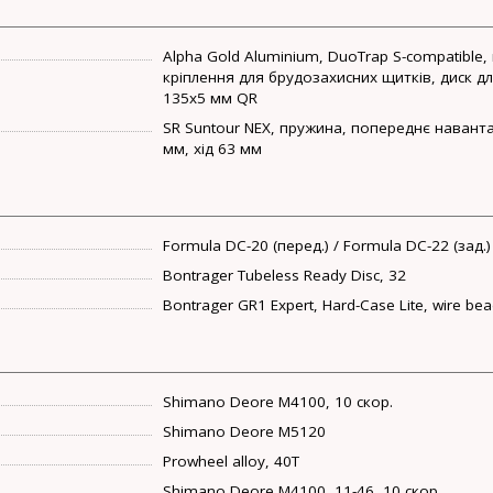
Alpha Gold Aluminium, DuoTrap S-compatible,
кріплення для брудозахисних щитків, диск дл
135x5 мм QR
SR Suntour NEX, пружина, попереднє навант
мм, хід 63 мм
Formula DC-20 (перед.) / Formula DC-22 (зад.)
Bontrager Tubeless Ready Disc, 32
Bontrager GR1 Expert, Hard-Case Lite, wire bea
Shimano Deore M4100, 10 скор.
Shimano Deore M5120
Prowheel alloy, 40T
Shimano Deore M4100, 11-46, 10 скор.