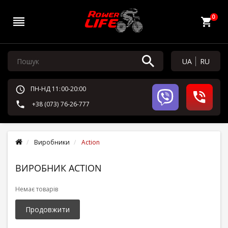
0
UA
RU
ПН-НД 11:00-20:00
+38 (073) 76-26-777
Виробники
Action
ВИРОБНИК ACTION
Немає товарів
Продовжити