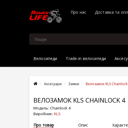
Про нас
Доставка та оп
Велосипеди
Trade-in велосипеди
Аксесу
Аксесуари
Замки
Велозамок KLS Chainlock
ВЕЛОЗАМОК KLS CHAINLOCK 4
Модель:
Chainlock 4
Виробник:
KLS
Про товар
Опис
Характе