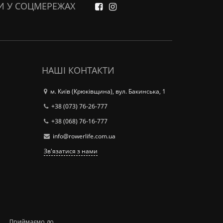
И У СОЦМЕРЕЖАХ
НАШІ КОНТАКТИ
м. Київ (Крюківщина), вул. Бакинська, 1
+38 (073) 76-26-777
+38 (068) 76-16-777
info@rowerlife.com.ua
Зв'язатися з нами
Приймаємо до