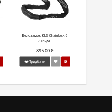
Велозамок KLS Chainlock 6
ланцюг
895.00 ₴
Придбати