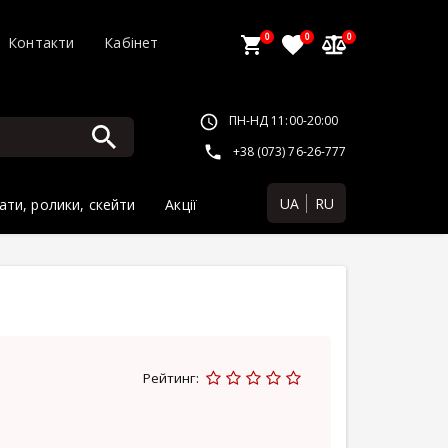
0
0
0
Контакти
Кабінет
ПН-НД 11:00-20:00
+38 (073) 76-26-777
UA
RU
ати, ролики, скейти
Акції
Рейтинг: