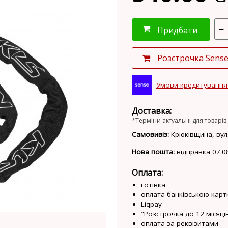
Придбати
Розстрочка Sens
Умови кредитування
Доставка:
*Терміни актуальні для товарів 
Самовивіз:
Крюківщина, вул.
Нова пошта:
відправка 07.0
Оплата:
готівка
оплата банківською карт
Liqpay
"Розстрочка до 12 місяців
оплата за реквізитами