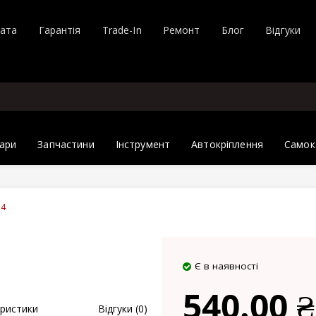
лата
Гарантія
Trade-In
Ремонт
Блог
Відгуки
ари
Запчастини
Інструмент
Автокріплення
Самок
 4
Є в наявності
540.00 ₴
ристики
Відгуки (0)