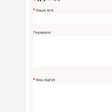
Ваше ім'я:
Переваги:
Ваш відгук