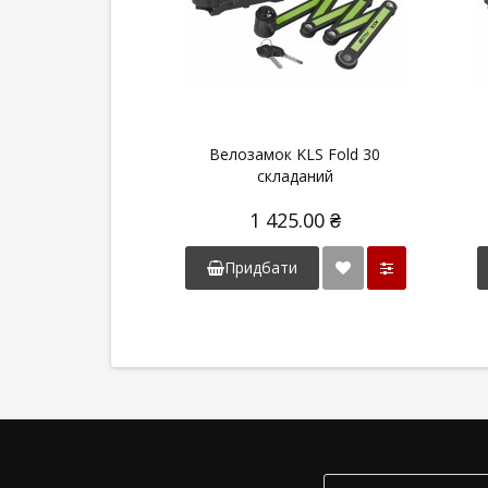
Велозамок KLS Fold 30
складаний
1 425.00 ₴
Придбати