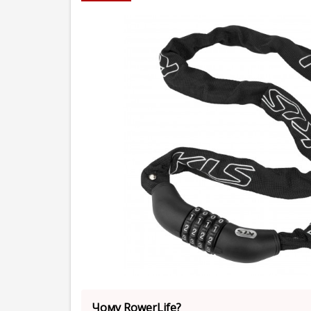
Чому RowerLife?