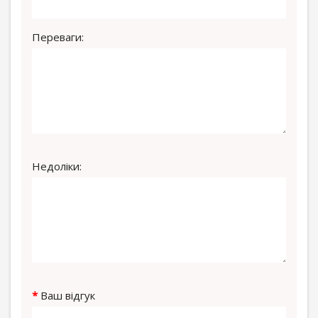
Переваги:
Недоліки:
Ваш відгук