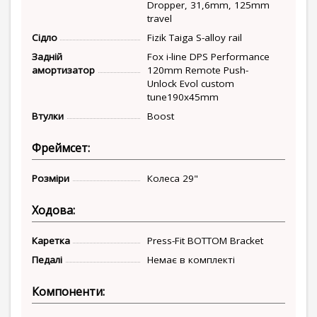
Dropper, 31,6mm, 125mm
travel
Сідло
Fizik Taiga S-alloy rail
Задній
Fox i-line DPS Performance
амортизатор
120mm Remote Push-
Unlock Evol custom
tune190x45mm
Втулки
Boost
Фреймсет:
Розміри
Колеса 29"
Ходова:
Каретка
Press-Fit BOTTOM Bracket
Педалі
Немає в комплекті
Компоненти: