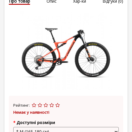
Про товар
Опис
Хар-ки
Відгуки (0)
Рейтинг:
Немає у наявності
Доступні розміри