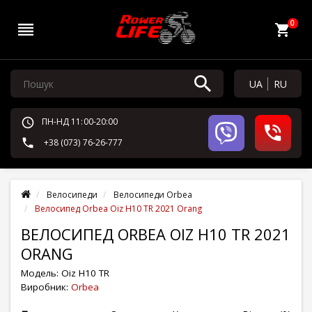
0
UA
RU
ПН-НД 11:00-20:00
+38 (073) 76-26-777
Велосипеди
Велосипеди Orbea
Велосипед Orbea Oiz H10 TR 2021 Orang
ВЕЛОСИПЕД ORBEA OIZ H10 TR 2021
ORANG
Модель:
Oiz H10 TR
Виробник:
Orbea