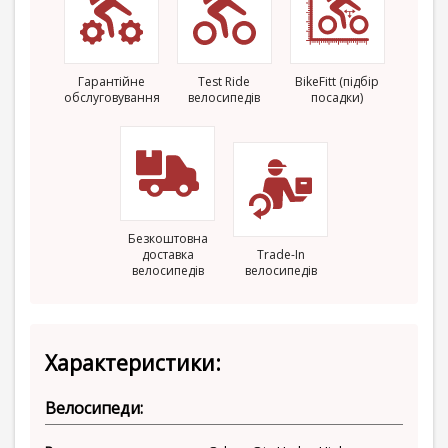
Гарантійне
Test Ride
BikeFitt (підбір
обслуговування
велосипедів
посадки)
Безкоштовна
доставка
Trade-In
велосипедів
велосипедів
Характеристики:
Велосипеди: