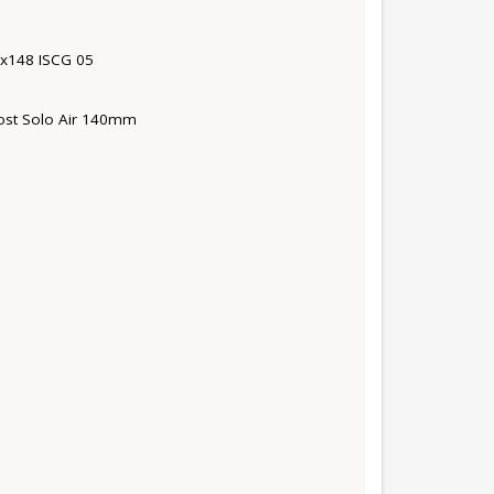
2x148 ISCG 05
ost Solo Air 140mm