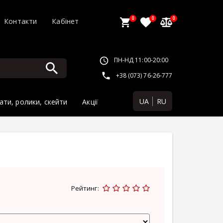
0
0
0
Контакти
Кабінет
ПН-НД 11:00-20:00
+38 (073) 76-26-777
UA
RU
ати, ролики, скейти
Акції
Рейтинг: