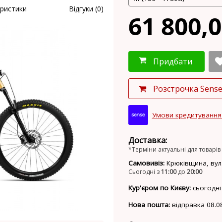
ристики
Відгуки (0)
61 800,0
Придбати
Розстрочка Sens
Умови кредитування
Доставка:
*Терміни актуальні для товарів 
Самовивіз:
Крюківщина, вул.
Сьогодні з
11:00
до
20:00
Кур'єром по Києву:
сьогодні
Нова пошта:
відправка 08.0