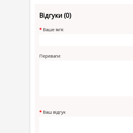
Відгуки (0)
Ваше ім'я:
Переваги:
Ваш відгук