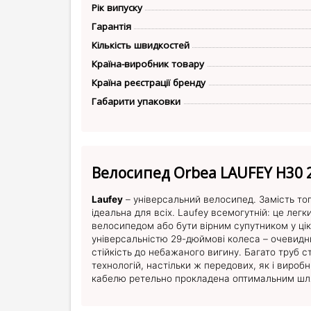
Рік випуску
Гарантія
Кількість швидкостей
Країна-виробник товару
Країна реєстрації бренду
Габарити упаковки
Велосипед Orbea LAUFEY H30 
Laufey
– універсальний велосипед. Замість то
ідеальна для всіх. Laufey всемогутній: це ле
велосипедом або бути вірним супутником у цік
універсальністю 29-дюймові колеса – очевидний
стійкість до небажаного вигину. Багато труб 
технологій, настільки ж передових, як і виро
кабелю ретельно прокладена оптимальним шля