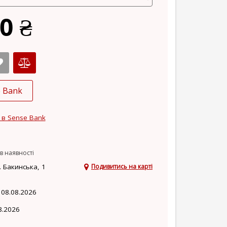
0 ₴
e Bank
 в Sense Bank
в наявності
 Бакинська, 1
Подивитись на карті
 08.08.2026
8.2026