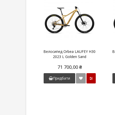
Велосипед Orbea LAUFEY H30
В
2023 L Golden Sand
71 700,00 ₴
Придбати