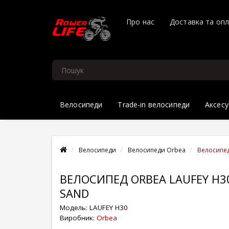
Про нас
Доставка та оп
Велосипеди
Trade-in велосипеди
Аксесу
Велосипеди
Велосипеди Orbea
Велосипед
ВЕЛОСИПЕД ORBEA LAUFEY H3
SAND
Модель:
LAUFEY H30
Виробник:
Orbea