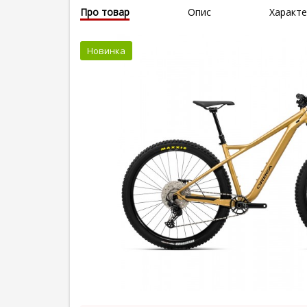
Про товар
Опис
Характе
Новинка