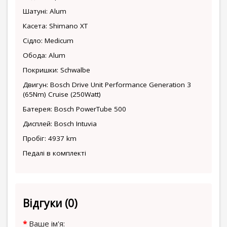
Шатуні: Alum
Касета: Shimano XT
Сідло: Medicum
Обода: Alum
Покришки: Schwalbe
Двигун: Bosch Drive Unit Performance Generation 3
(65Nm) Cruise (250Watt)
Батерея: Bosch PowerTube 500
Дисплей: Bosch Intuvia
Пробіг: 4937 km
Педалі в комплекті
Відгуки (0)
Ваше ім'я: