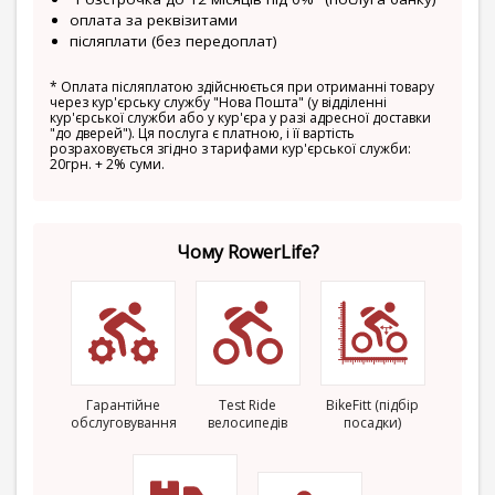
оплата за реквізитами
післяплати (без передоплат)
*
Оплата післяплатою здійснюється при отриманні товару
через кур'єрську службу "Нова Пошта" (у відділенні
кур'єрської служби або у кур'єра у разі адресної доставки
"до дверей"). Ця послуга є платною, і її вартість
розраховується згідно з тарифами кур'єрської служби:
20грн. + 2% суми.
Чому RowerLife?
Гарантійне
Test Ride
BikeFitt (підбір
обслуговування
велосипедів
посадки)