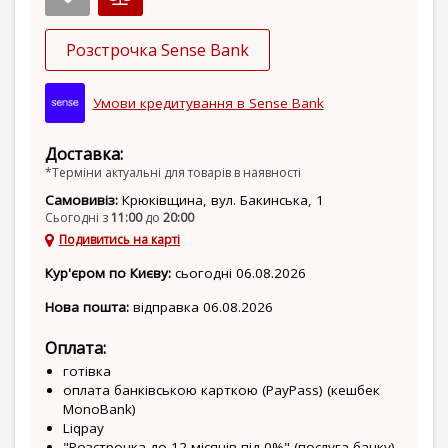
Розстрочка Sense Bank
Умови кредитування в Sense Bank
Доставка:
*Терміни актуальні для товарів в наявності
Самовивіз:
Крюківщина, вул. Бакинська, 1
Сьогодні з
11:00
до
20:00
Подивитись на карті
Кур'єром по Києву:
сьогодні 06.08.2026
Нова пошта:
відправка 06.08.2026
Оплата:
готівка
оплата банківською карткою (PayPass) (кешбек
MonoBank)
Liqpay
"Розстрочка до 12 місяців під 0%" (послуга банку)