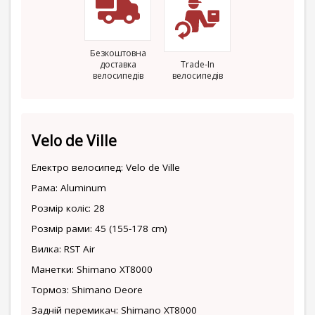
Безкоштовна
доставка
Trade-In
велосипедів
велосипедів
Velo de Ville
Електро велосипед: Velo de Ville
Рама: Aluminum
Розмір коліс: 28
Розмір рами: 45 (155-178 cm)
Вилка: RST Air
Манетки: Shimano XT8000
Тормоз: Shimano Deore
Задній перемикач: Shimano XT8000