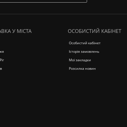
ВКА У МІСТА
ОСОБИСТИЙ КАБІНЕТ
Особистий кабінет
жя
Історія замовлень
Ріг
Мої закладки
в
Розсилка новин
а