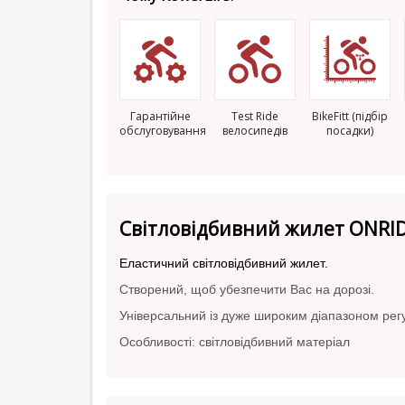
Гарантійне
Test Ride
BikeFitt (підбір
обслуговування
велосипедів
посадки)
Світловідбивний жилет ONRID
Еластичний світловідбивний жилет.
Створений, щоб убезпечити Вас на дорозі.
Універсальний із дуже широким діапазоном рег
Особливості: світловідбивний матеріал