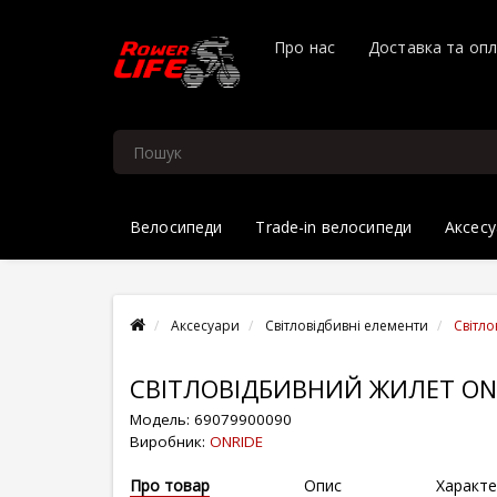
Про нас
Доставка та оп
Велосипеди
Trade-in велосипеди
Аксесу
Аксесуари
Світловідбивні елементи
Світло
СВІТЛОВІДБИВНИЙ ЖИЛЕТ ON
Модель:
69079900090
Виробник:
ONRIDE
Про товар
Опис
Характе