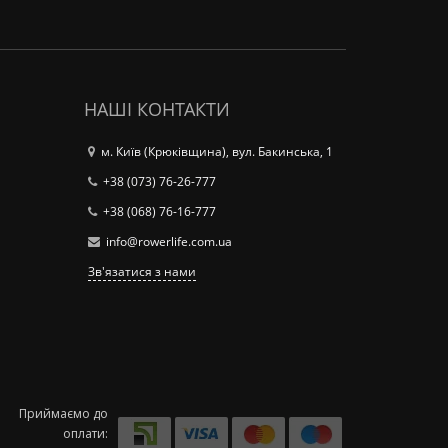
НАШІ КОНТАКТИ
м. Київ (Крюківщина), вул. Бакинська, 1
+38 (073) 76-26-777
+38 (068) 76-16-777
info@rowerlife.com.ua
Зв'язатися з нами
Приймаємо до
оплати: