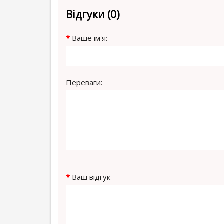
Відгуки (0)
Ваше ім'я:
Переваги:
Ваш відгук