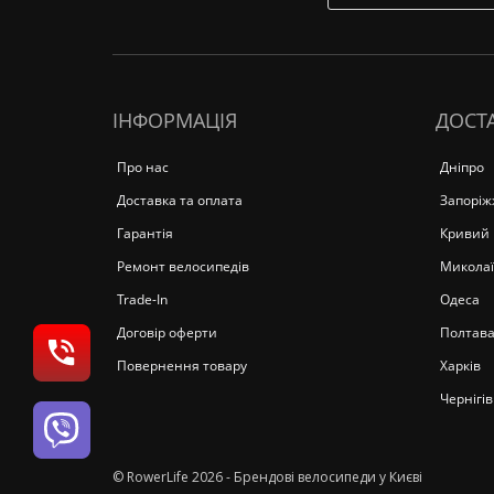
ІНФОРМАЦІЯ
ДОСТА
Про нас
Дніпро
Доставка та оплата
Запоріж
Гарантія
Кривий 
Ремонт велосипедів
Миколаї
Trade-In
Одеса
Договір оферти
Полтав
Повернення товару
Харків
Чернігів
© RowerLife 2026 - Брендові велосипеди у Києві