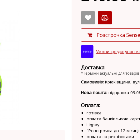
Розстрочка Sens
Умови кредитування
Доставка:
*Терміни актуальні для товарів 
Самовивіз:
Крюківщина, вул.
Нова пошта:
відправка 09.0
Оплата:
готівка
оплата банківською карт
Liqpay
"Розстрочка до 12 місяців
оплата за реквізитами