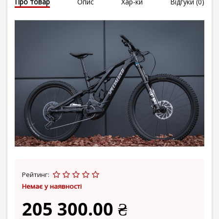
Про товар
Опис
Хар-ки
Відгуки (0)
Рейтинг:
Немає у наявності
205 300.00 ₴