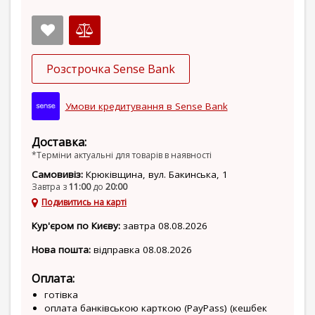
Розстрочка Sense Bank
Умови кредитування в Sense Bank
Доставка:
*Терміни актуальні для товарів в наявності
Самовивіз:
Крюківщина, вул. Бакинська, 1
Завтра з
11:00
до
20:00
Подивитись на карті
Кур'єром по Києву:
завтра 08.08.2026
Нова пошта:
відправка 08.08.2026
Оплата:
готівка
оплата банківською карткою (PayPass) (кешбек