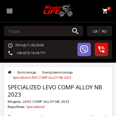
0
UA
RU
ПН-НД 11:00-20:00
+38 (073) 76-26-777
Велосипеди
Електровелосипеди
Specialized LEVO COMP ALLOY NB 2023
SPECIALIZED LEVO COMP ALLOY NB
2023
Модель:
LEVO COMP ALLOY NB 2023
Виробник:
Specialized