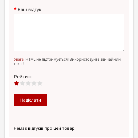
Ваш відгук
Увага:
HTML не підтримується! Використовуйте звичайний
текст!
Рейтинг
Надіслати
Немає відгуків про цей товар.