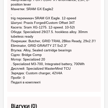
position lever
Манетки: SRAM GX Eagle2
,
trig перемикач SRAM GX Eagle. 12-speed
Шатуні: Praxis Forged/Custom Offset 34T
Касета: Sram XG-1275. 12-speed. 10-52t
Обода: Specialized 29/27.5. hookless alloy. 30mm
tubeless ready
Покришки: Butcher, GRID TRAIL 2Bliss Ready, 29x2.3"/
Eliminator, GRID GRAVITY 27.5x2.3"
Втулка: Alloy, Sealed cartridge bearings
Сідло: Bridge Comp
Мотор: Specialized 20
. Specialized M3-700, Integrated battery, 700Wh
Дисплей: Specialized MasterMind TCU
Зарядка: Custom charger, 42V4A
Пробіг: 0
Педалі в комплекті
Відгуки (0)