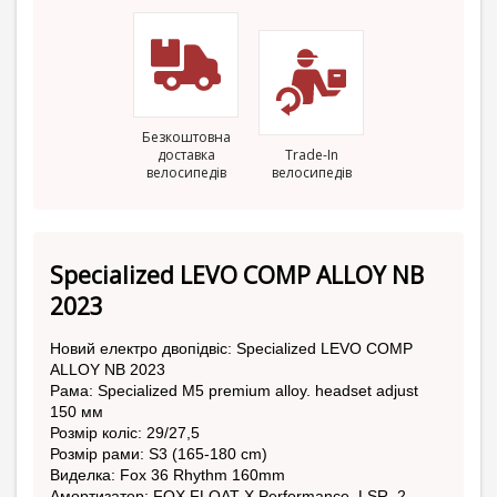
Безкоштовна
доставка
Trade-In
велосипедів
велосипедів
Specialized LEVO COMP ALLOY NB
2023
Новий електро двопідвіс: Specialized LEVO COMP
ALLOY NB 2023
Рама: Specialized M5 premium alloy. headset adjust
150 мм
Розмір коліс: 29/27,5
Розмір рами: S3 (165-180 cm)
Виделка: Fox 36 Rhythm 160mm
Амортизатор: FOX FLOAT X Performance, LSR, 2-