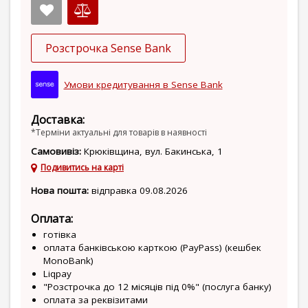
Розстрочка Sense Bank
Умови кредитування в Sense Bank
Доставка:
*Терміни актуальні для товарів в наявності
Самовивіз:
Крюківщина, вул. Бакинська, 1
Подивитись на карті
Нова пошта:
відправка 09.08.2026
Оплата:
готівка
оплата банківською карткою (PayPass) (кешбек
MonoBank)
Liqpay
"Розстрочка до 12 місяців під 0%" (послуга банку)
оплата за реквізитами