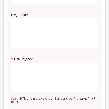
Недоліки:
Ваш відгук
Увага:
HTML не підтримується! Використовуйте звичайний
текст!