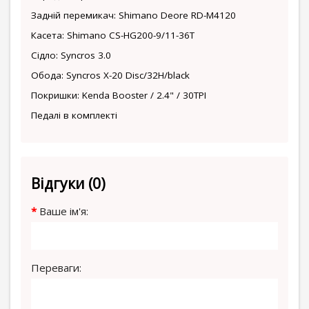
Задній перемикач: Shimano Deore RD-M4120
Касета: Shimano CS-HG200-9/11-36T
Сідло: Syncros 3.0
Обода: Syncros X-20 Disc/32H/black
Покришки: Kenda Booster / 2.4" / 30TPI
Педалі в комплекті
Відгуки (0)
Ваше ім'я:
Переваги: