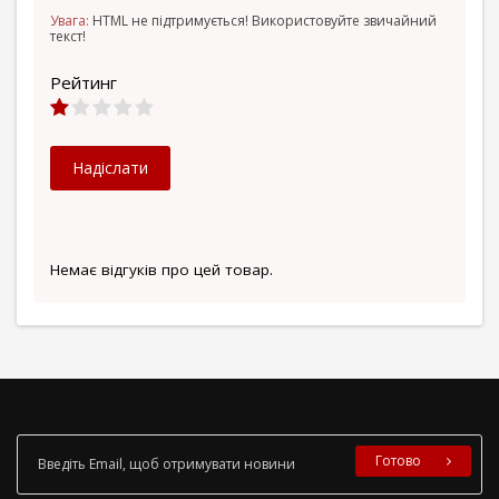
Увага:
HTML не підтримується! Використовуйте звичайний
текст!
Рейтинг
Надіслати
Немає відгуків про цей товар.
Готово