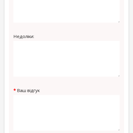
Недоліки:
Ваш відгук