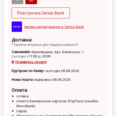
Розстрочка Sense Bank
Умови кредитування в Sense Bank
Доставка:
*Терміни актуальні для товарів в наявності
Самовивіз:
Крюківщина, вул. Бакинська, 1
Сьогодні з
11:00
до
20:00
Подивитись на карті
Кур'єром по Києву:
сьогодні 08.08.2026
Нова пошта:
відправка 08.08.2026
Оплата:
готівка
оплата банківською карткою (PayPass) (кешбек
MonoBank)
Liqpay
"Розстрочка до 12 місяців під 0%" (послуга банку)