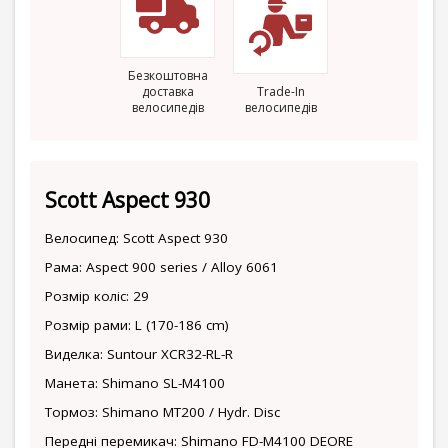
Безкоштовна
доставка
Trade-In
велосипедів
велосипедів
Scott Aspect 930
Велосипед: Scott Aspect 930
Рама: Aspect 900 series / Alloy 6061
Розмір коліс: 29
Розмір рами: L (170-186 cm)
Виделка: Suntour XCR32-RL-R
Манета: Shimano SL-M4100
Тормоз: Shimano MT200 / Hydr. Disc
Передні перемикач: Shimano FD-M4100 DEORE