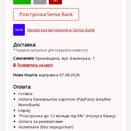
Розстрочка Sense Bank
Умови кредитування в Sense Bank
Доставка:
*Терміни актуальні для товарів в наявності
Самовивіз:
Крюківщина, вул. Бакинська, 1
Подивитись на карті
Нова пошта:
відправка 07.08.2026
Оплата:
готівка
оплата банківською карткою (PayPass) (кешбек
MonoBank)
Liqpay
"Розстрочка до 12 місяців під 0%" (послуга банку)
оплата за реквізитами
післяплати (без передоплат)