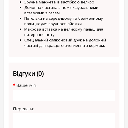
Зручна манжета із застібкою велкро
Долонна частина з пом'якшувальними
вставками з гелем
Петельки на середньому та безіменному
пальцях для зручності зйомки
Махрова вставка на великому пальці для
витирання поту
Спеціальний силіконовий друк на долонній
частині для кращого зчеплення з кермом.
Відгуки (0)
Ваше ім'я:
Переваги: