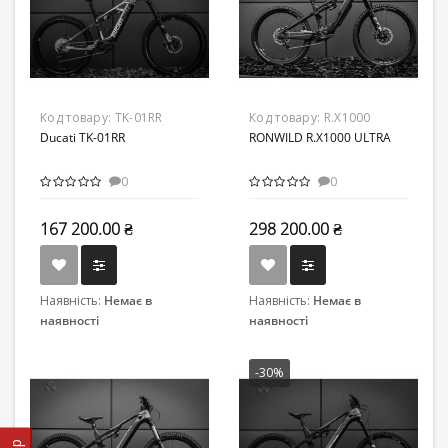
Код товару:
TK-01RR
Код товару:
R.X1000
Ducati TK-01RR
RONWILD R.X1000 ULTRA
0
0
167 200.00 ₴
298 200.00 ₴
Наявність:
Немає в
Наявність:
Немає в
наявності
наявності
-30%