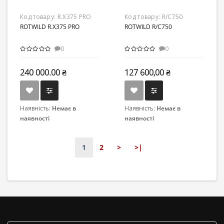
Код товару:
R.X375 PRO
Код товару:
R/C750
ROTWILD R.X375 PRO
ROTWILD R/C750
0
0
240 000.00 ₴
127 600,00 ₴
Наявність:
Немає в
Наявність:
Немає в
наявності
наявності
1
2
>
>|