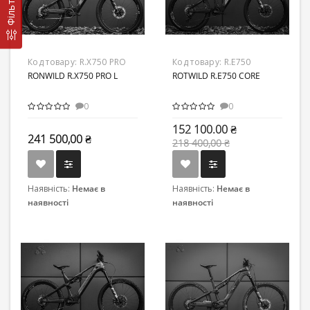
Фільтр
Код товару:
R.X750 PRO
Код товару:
R.E750
RONWILD R.X750 PRO L
ROTWILD R.E750 CORE
0
0
152 100.00 ₴
241 500,00 ₴
218 400,00 ₴
Наявність:
Немає в
Наявність:
Немає в
наявності
наявності