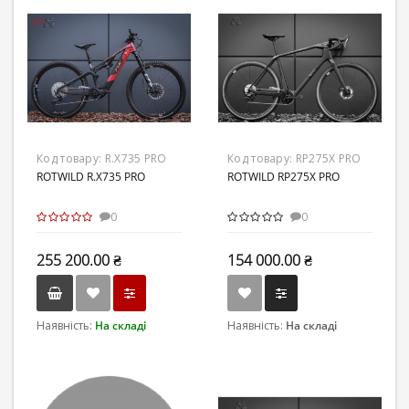
Код товару:
R.X735 PRO
Код товару:
RP275X PRO
ROTWILD R.X735 PRO
ROTWILD RP275X PRO
0
0
255 200.00 ₴
154 000.00 ₴
Наявність:
На складі
Наявність:
На складі