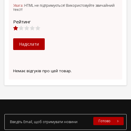
Увага:
HTML не підтримується! Використовуйте звичайний
текст!
Рейтинг
Надіслати
Немає відгуків про цей товар.
Готово