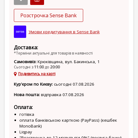
Розстрочка Sense Bank
Умови кредитування в Sense Bank
Доставка:
*Терміни актуальні для товарів в наявності
Самовивіз:
Крюківщина, вул. Бакинська, 1
Сьогодні з
11:00
до
20:00
Подивитись на карті
Кур'єром по Києву:
сьогодні 07.08.2026
Нова пошта:
відправка 07.08.2026
Оплата:
готівка
оплата банківською карткою (PayPass) (кешбек
MonoBank)
Liqpay
"Розстрочка до 12 місяців під 0%" (послуга банку)