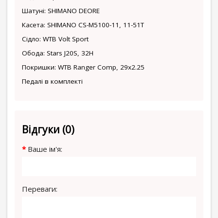
Шатуні: SHIMANO DEORE
Касета: SHIMANO CS-M5100-11, 11-51T
Сідло: WTB Volt Sport
Обода: Stars J20S, 32H
Покришки: WTB Ranger Comp, 29x2.25
Педалі в комплекті
Відгуки (0)
Ваше ім'я:
Переваги: