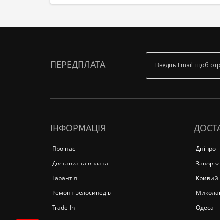
ПЕРЕДПЛАТА
ІНФОРМАЦІЯ
ДОСТА
Про нас
Дніпро
Доставка та оплата
Запоріж
Гарантія
Кривий 
Ремонт велосипедів
Миколаї
Trade-In
Одеса