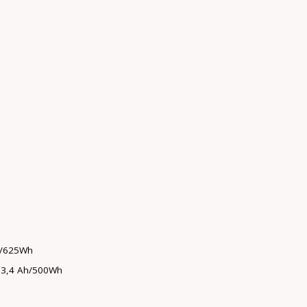
Ah/625Wh
 13,4 Ah/500Wh