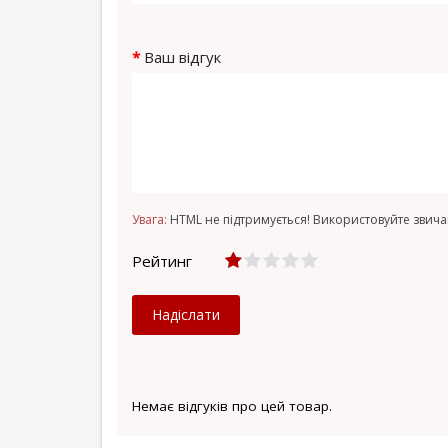
Ваш відгук
Увага:
HTML не підтримується! Використовуйте звича
Рейтинг
Надіслати
Немає відгуків про цей товар.