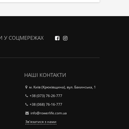
И У СОЦМЕРЕЖАХ
НАШІ КОНТАКТИ
м. Київ (Крюківщина), вул. Бакинська, 1
+38 (073) 76-26-777
+38 (068) 76-16-777
info@rowerlife.com.ua
Зв'язатися з нами