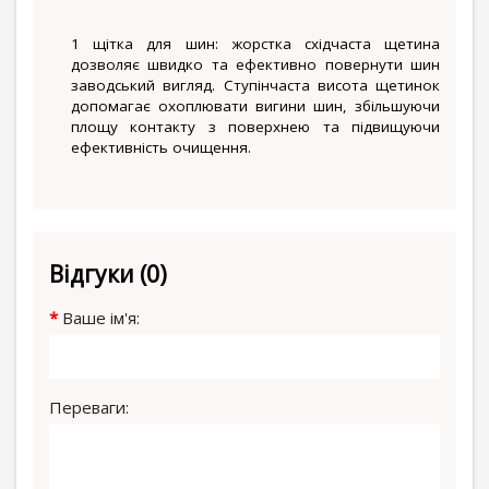
1 щітка для шин: жорстка східчаста щетина
дозволяє швидко та ефективно повернути шин
заводський вигляд. Ступінчаста висота щетинок
допомагає охоплювати вигини шин, збільшуючи
площу контакту з поверхнею та підвищуючи
ефективність очищення.
Відгуки (0)
Ваше ім'я:
Переваги: