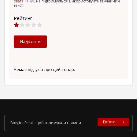
Увага:
HTML не підтримується! Використовуйте звичайний
текст!
Рейтинг
Надіслати
Немає відгуків про цей товар.
Готово