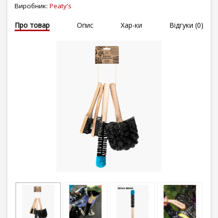
Виробник:
Peaty's
Про товар
Опис
Хар-ки
Відгуки (0)