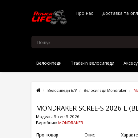
Про нас
Доставка та оп
Велосипеди
Trade-in велосипеди
Аксесу
Велосипеди Б/У
Велосипеди Mondraker
Mo
MONDRAKER SCREE-S 2026 L (
Модель:
Scree-S 2026
Виробник:
MONDRAKER
Про товар
Опис
Характе