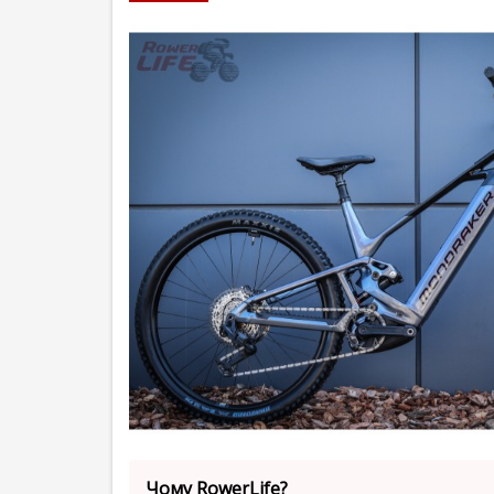
Чому RowerLife?