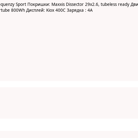
quenzy Sport
Покришки: Maxxis Dissector 29x2.6, tubeless ready
Дви
ertube 800Wh
Дисплей: Kiox 400C
Зарядка
:
4A