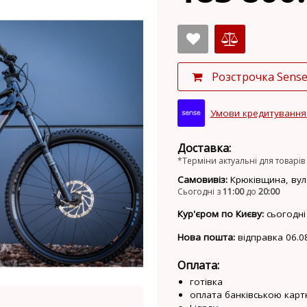
Розстрочка Sens
Умови кредитування
Доставка:
*Терміни актуальні для товарів 
Самовивіз:
Крюківщина, вул.
Сьогодні з
11:00
до
20:00
Кур'єром по Києву:
сьогодні
Нова пошта:
відправка 06.0
Оплата:
готівка
оплата банківською карт