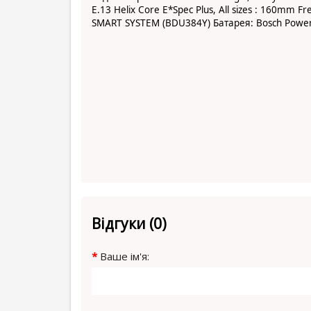
E.13 Helix Core E*Spec Plus, All
sizes
:
160mm Fre
SMART SYSTEM (BDU384Y)
Батарея: Bosch Pow
Відгуки (0)
Ваше ім'я: