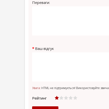
Переваги:
Ваш відгук
Увага:
HTML не підтримується! Використовуйте звича
Рейтинг