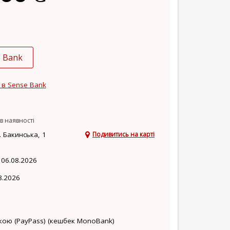
e Bank
 в Sense Bank
в наявності
 Бакинська, 1
Подивитись на карті
 06.08.2026
8.2026
кою (PayPass) (кешбек MonoBank)