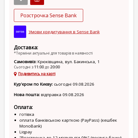
Розстрочка Sense Bank
Умови кредитування в Sense Bank
Доставка:
*Терміни актуальні для товарів в наявності
Самовивіз:
Крюківщина, вул. Бакинська, 1
Сьогодні з
11:00
до
20:00
Подивитись на карті
Кур'єром по Києву:
сьогодні 09.08.2026
Нова пошта:
відправка 09.08.2026
Оплата:
готівка
оплата банківською карткою (PayPass) (кешбек
MonoBank)
Liqpay
"Розстрочка до 12 місяців під 0%" (послуга банку)