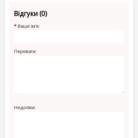
Відгуки (0)
Ваше ім'я:
Переваги:
Недоліки: