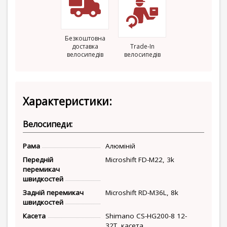
Безкоштовна
доставка
Trade-In
велосипедів
велосипедів
Характеристики:
Велосипеди:
Рама
Алюміній
Передній
Microshift FD-M22, 3k
перемикач
швидкостей
Задній перемикач
Microshift RD-M36L, 8k
швидкостей
Касета
Shimano CS-HG200-8 12-
32T, касета