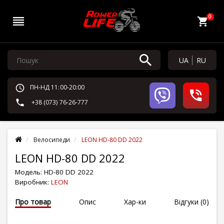
0
UA
RU
ПН-НД 11:00-20:00
+38 (073) 76-26-777
Велосипеди
LEON HD-80 DD 2022
LEON HD-80 DD 2022
Модель:
HD-80 DD 2022
Виробник:
LEON
Про товар
Опис
Хар-ки
Відгуки (0)