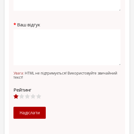
Ваш відгук
Увага:
HTML не підтримується! Використовуйте звичайний
текст!
Рейтинг
Надіслати