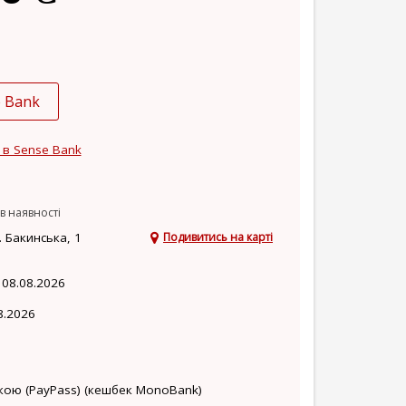
e Bank
 в Sense Bank
в наявності
 Бакинська, 1
Подивитись на карті
 08.08.2026
8.2026
кою (PayPass) (кешбек MonoBank)