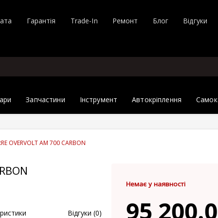
лата
Гарантія
Trade-In
Ремонт
Блог
Відгуки
ари
Запчастини
Інструмент
Автокріплення
Самок
RRE OVERVOLT AM 700 CARBON
ARBON
Немає у наявності
95 200.0
ристики
Відгуки (0)