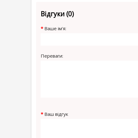
Відгуки (0)
Ваше ім'я:
Переваги:
Ваш відгук