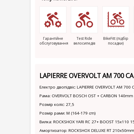
Гарантійне
Test Ride
BikeFitt (підбір
обслуговування
велосипедів
посадки)
LAPIERRE OVERVOLT AM 700 C
Електро двопідвіс: LAPIERRE OVERVOLT AM 700
Рама: OVERVOLT BOSCH OST + CARBON 140mm
Розмір коліс: 27,5
Розмір рами: M (164-179 cm)
Вилка: ROCKSHOX YARI RC 27+ BOOST 15x110 
Амортизатор: ROCKSHOX DELUXE RT 210x50m