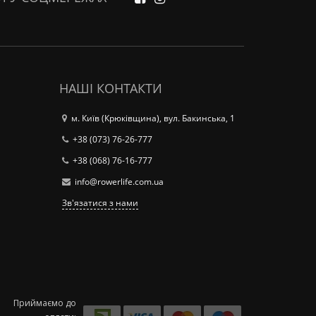
НАШІ КОНТАКТИ
м. Київ (Крюківщина), вул. Бакинська, 1
+38 (073) 76-26-777
+38 (068) 76-16-777
info@rowerlife.com.ua
Зв'язатися з нами
Приймаємо до