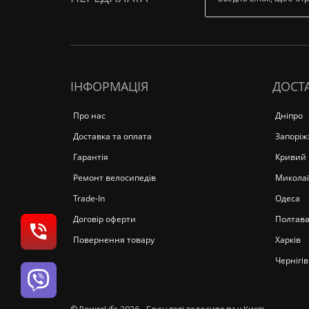
ІНФОРМАЦІЯ
ДОСТА
Про нас
Дніпро
Доставка та оплата
Запоріж
Гарантія
Кривий 
Ремонт велосипедів
Миколаї
Trade-In
Одеса
Договір оферти
Полтав
Повернення товару
Харків
Чернігів