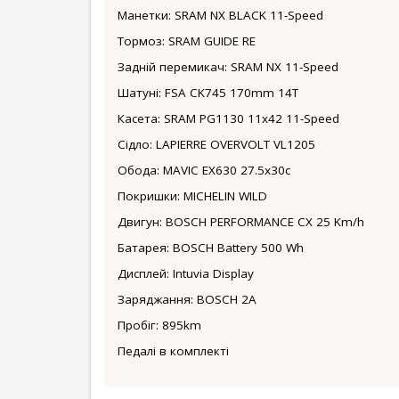
Манетки: SRAM NX BLACK 11-Speed
Тормоз: SRAM GUIDE RE
Задній перемикач: SRAM NX 11-Speed
Шатуні: FSA CK745 170mm 14T
Касета: SRAM PG1130 11x42 11-Speed
Сідло: LAPIERRE OVERVOLT VL1205
Обода: MAVIC EX630 27.5x30c
Покришки: MICHELIN WILD
Двигун: BOSCH PERFORMANCE CX 25 Km/h
Батарея: BOSCH Battery 500 Wh
Дисплей: Intuvia Display
Заряджання: BOSCH 2A
Пробіг: 895km
Педалі в комплекті