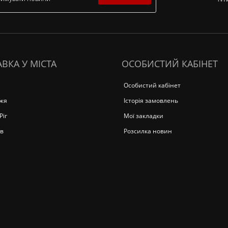
ВКА У МІСТА
ОСОБИСТИЙ КАБІНЕТ
Особистий кабінет
жя
Історія замовлень
Ріг
Мої закладки
в
Розсилка новин
а