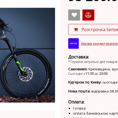
Розстрочка Sens
Умови кредитування
Доставка:
*Терміни актуальні для товарів 
Самовивіз:
Крюківщина, вул.
Сьогодні з
11:00
до
20:00
Кур'єром по Києву:
сьогодні
Нова пошта:
відправка 08.0
Оплата:
готівка
оплата банківською карт