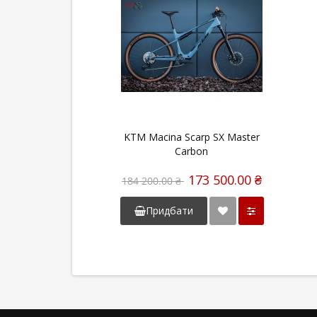
KTM Macina Scarp SX Master
Carbon
173 500.00 ₴
184 200.00 ₴
Придбати