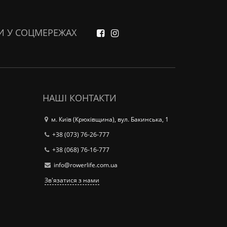
И У СОЦМЕРЕЖАХ
НАШІ КОНТАКТИ
м. Київ (Крюківщина), вул. Бакинська, 1
+38 (073) 76-26-777
+38 (068) 76-16-777
info@rowerlife.com.ua
Зв'язатися з нами