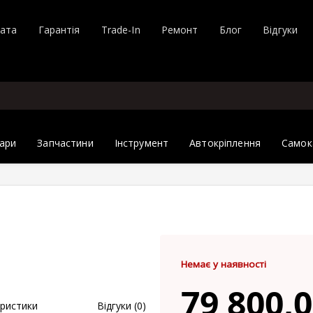
лата
Гарантія
Trade-In
Ремонт
Блог
Відгуки
ари
Запчастини
Інструмент
Автокріплення
Самок
Немає у наявності
79 800,0
ристики
Відгуки (0)