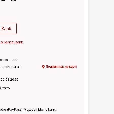
e Bank
 в Sense Bank
в наявності
 Бакинська, 1
Подивитись на карті
 06.08.2026
8.2026
кою (PayPass) (кешбек MonoBank)