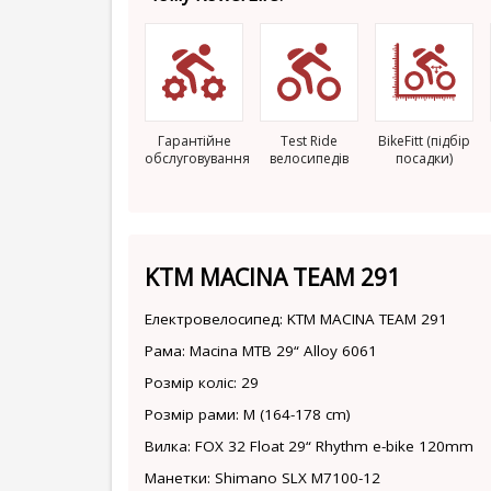
Гарантійне
Test Ride
BikeFitt (підбір
обслуговування
велосипедів
посадки)
KTM MACINA TEAM 291
Електровелосипед: KTM MACINA TEAM 291
Рама: Macina MTB 29“ Alloy 6061
Розмір коліс: 29
Розмір рами: M (164-178 cm)
Вилка: FOX 32 Float 29“ Rhythm e-bike 120mm
Манетки: Shimano SLX M7100-12