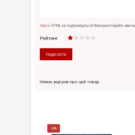
Увага:
HTML не підтримується! Використовуйте звича
Рейтинг
Надіслати
Немає відгуків про цей товар.
-6%