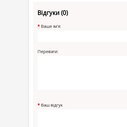
Відгуки (0)
Ваше ім'я:
Переваги:
Ваш відгук