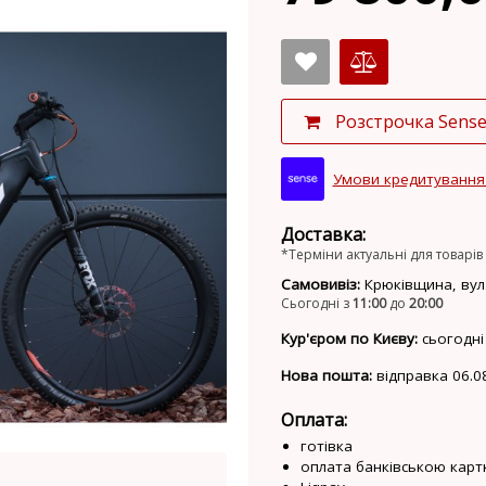
Розстрочка Sens
Умови кредитування
Доставка:
*Терміни актуальні для товарів 
Самовивіз:
Крюківщина, вул.
Сьогодні з
11:00
до
20:00
Кур'єром по Києву:
сьогодні
Нова пошта:
відправка 06.0
Оплата:
готівка
оплата банківською карт