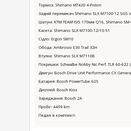
Тормоз: Shimano MT420 4-Piston
Задній перемикач Shimano SLX M7100-12 SGS 
Шатуні: KTM TEAM ISIS 170мм Q16, Shimano SM
Касета: Shimano SLX M7100-12/10-51
Сідло: Ergon SM10
Обода: Ambrosio E30 Trail 32H
Втулки: Shimano SLX M7110B
Покришки: Schwalbe Nobby Nic Perf. TLR 60-622 (
Двигун: Bosch Drive Unit Performance CX Genera
Батарея: Bosch PowerTube 625
Дисплей: Bosch Kiox
Заряджання: Bosch 2A
Пробіг: 4409 km
Педалі в комплекті