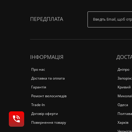
ПЕРЕДПЛАТА
ІНФОРМАЦІЯ
ДОСТА
Про нас
Дніпро
Доставка та оплата
Запоріж
Гарантія
Кривий 
Ремонт велосипедів
Миколаї
Trade-In
Одеса
Договір оферти
Полтав
Повернення товару
Харків
Чернігів