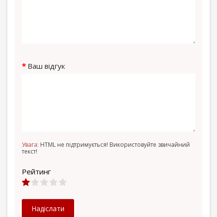
Ваш відгук
Увага:
HTML не підтримується! Використовуйте звичайний
текст!
Рейтинг
Надіслати