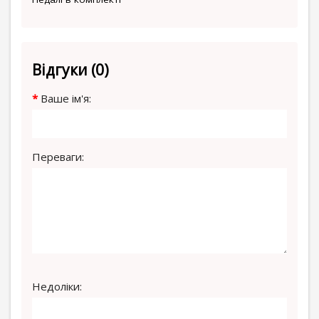
Відгуки (0)
Ваше ім'я:
Переваги:
Недоліки: