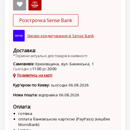
Розстрочка Sense Bank
Умови кредитування в Sense Bank
Доставка:
*Терміни актуальні для товарів в наявності
Самовивіз:
Крюківщина, вул. Бакинська, 1
Сьогодні з
11:00
до
20:00
Подивитись на карті
Кур'єром по Києву:
сьогодні 06.08.2026
Нова пошта:
відправка 06.08.2026
Оплата:
готівка
оплата банківською карткою (PayPass) (кешбек
MonoBank)