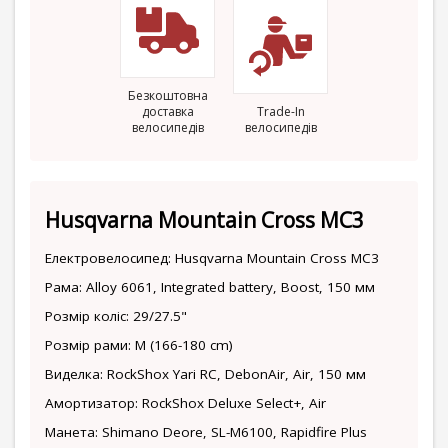
Безкоштовна
доставка
Trade-In
велосипедів
велосипедів
Husqvarna Mountain Cross MC3
Електровелосипед: Husqvarna Mountain Cross MC3
Рама: Alloy 6061, Integrated battery, Boost, 150 мм
Розмір коліс: 29/27.5"
Розмір рами: M (166-180 cm)
Виделка: RockShox Yari RC, DebonAir, Air, 150 мм
Амортизатор: RockShox Deluxe Select+, Air
Манета: Shimano Deore, SL-M6100, Rapidfire Plus