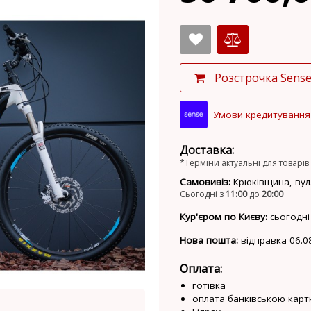
Розстрочка Sens
Умови кредитування
Доставка:
*Терміни актуальні для товарів 
Самовивіз:
Крюківщина, вул.
Сьогодні з
11:00
до
20:00
Кур'єром по Києву:
сьогодні
Нова пошта:
відправка 06.0
Оплата:
готівка
оплата банківською карт