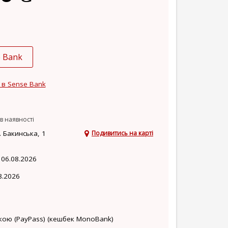
e Bank
 в Sense Bank
в наявності
 Бакинська, 1
Подивитись на карті
 06.08.2026
8.2026
кою (PayPass) (кешбек MonoBank)