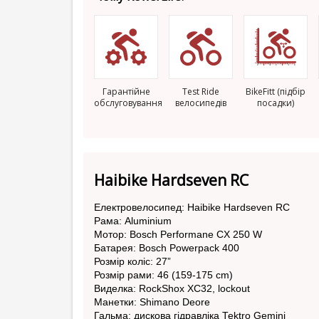
Гарантійне
Test Ride
BikeFitt (підбір
обслуговування
велосипедів
посадки)
Haibike Hardseven RC
Електровелосипед: Haibike Hardseven RC
Рама: Aluminium
Мотор: Bosch Performane CX 250 W
Батарея: Bosch Powerpack 400
Розмір коліс: 27”
Розмір рами: 46 (159-175 cm)
Виделка: RockShox XC32, lockout
Манетки: Shimano Deore
Гальма: дискова гідравліка Tektro Gemini