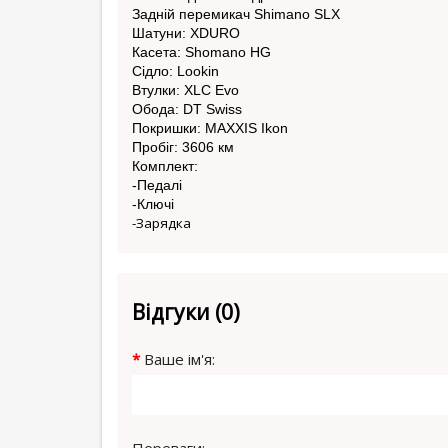
Задній перемикач Shimano SLX
Шатуни: XDURO
Касета: Shomano HG
Сідло: Lookin
Втулки: XLC Evo
Обода: DT Swiss
Покришки: MAXXIS Ikon
Пробіг: 3606 км
Комплект:
-Педалі
-Ключі
-Зарядка
Відгуки (0)
Ваше ім'я: