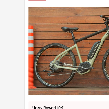
Чому RowerLife?