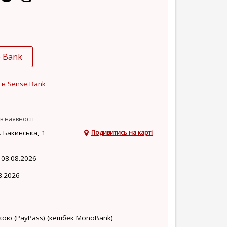
e Bank
 в Sense Bank
в наявності
 Бакинська, 1
Подивитись на карті
 08.08.2026
8.2026
кою (PayPass) (кешбек MonoBank)