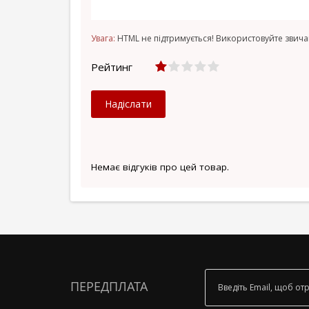
Увага:
HTML не підтримується! Використовуйте звича
Рейтинг
Надіслати
Немає відгуків про цей товар.
ПЕРЕДПЛАТА