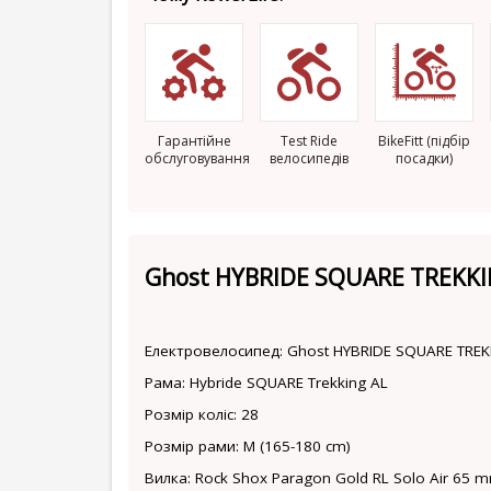
Гарантійне
Test Ride
BikeFitt (підбір
обслуговування
велосипедів
посадки)
Ghost HYBRIDE SQUARE TREKK
Електровелосипед: Ghost HYBRIDE SQUARE TREK
Рама: Hybride SQUARE Trekking AL
Розмір коліс: 28
Розмір рами: M (165-180 cm)
Вилка: Rock Shox Paragon Gold RL Solo Air 65 