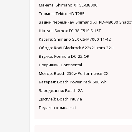
Манета: Shimano XT SL-M8000
Тормоз: Tektro HD-T285
Задній перемикач Shimano XT RD-M8000 Shadow
Шатуні: Samox EC-38-F5-ISIS 16T
Касета: Shimano SLX CS-M7000 11-42
Обода: Rodi Blackrock 622x21 mm 32H
Втулка: Formula DC 22 QR
Покришки: Continental
Мотор: Bosch 250w Performance CX
Батерея: Bosch Power Pack 500 Wh
Заряджання: Bosch 2A
Дисплей: Bosch Intuvia
Педалі в комплекті