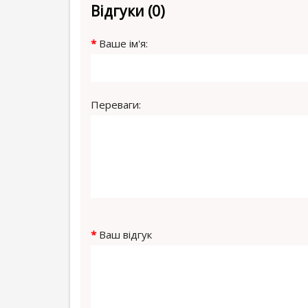
Відгуки (0)
Ваше ім'я:
Переваги:
Ваш відгук