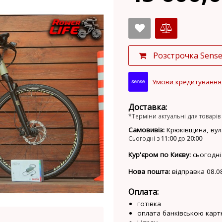
Розстрочка Sens
Умови кредитування
Доставка:
*Терміни актуальні для товарів 
Самовивіз:
Крюківщина, вул.
Сьогодні з
11:00
до
20:00
Кур'єром по Києву:
сьогодні
Нова пошта:
відправка 08.0
Оплата:
готівка
оплата банківською карт