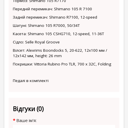
Тормоз: Shimano 105 R7170
Передній перемикач: Shimano 105 R 7100
Задній перемикач: Shimano R7100, 12-speed
Шатуні: Shimano 105 R7000, 50/34T
Касета: Shimano 105 CSHG710, 12-speed, 11-36T
Сідло: Selle Royal Groove
Вілсет: Alexrims Boondocks 5, 20-622, 12x100 мм /
12x142 мм, height: 26 mm
Покришки: Vittoria Rubino Pro TLR, 700 x 32C, Folding
Педалі в комплекті
Відгуки (0)
Ваше ім'я: