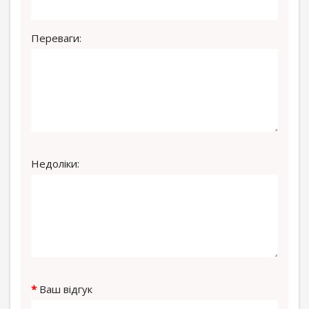
Переваги:
Недоліки:
Ваш відгук