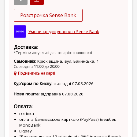
Розстрочка Sense Bank
Умови кредитування в Sense Bank
Доставка:
*Терміни актуальні для товарів в наявності
Самовивіз:
Крюківщина, вул. Бакинська, 1
Сьогодні з
11:00
до
20:00
Подивитись на карті
Кур'єром по Києву:
сьогодні 07.08.2026
Нова пошта:
відправка 07.08.2026
Оплата:
готівка
оплата банківською карткою (PayPass) (кешбек
MonoBank)
Liqpay
"Розстрочка до 12 місяців під 0%" (послуга банку)