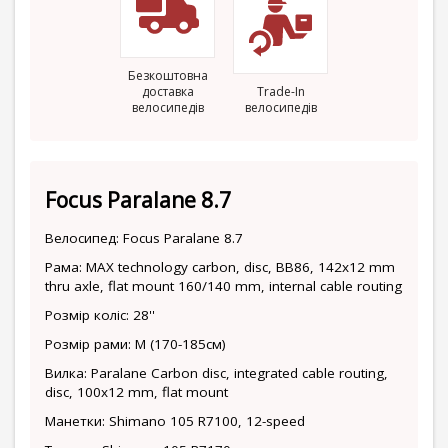
Безкоштовна
доставка
Trade-In
велосипедів
велосипедів
Focus Paralane 8.7
Велосипед: Focus Paralane 8.7
Рама: MAX technology carbon, disc, BB86, 142x12 mm
thru axle, flat mount 160/140 mm, internal cable routing
Розмір коліс: 28''
Розмір рами: М (170-185см)
Вилка: Paralane Carbon disc, integrated cable routing,
disc, 100x12 mm, flat mount
Манетки: Shimano 105 R7100, 12-speed