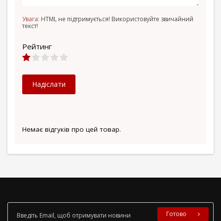
Увага:
HTML не підтримується! Використовуйте звичайний
текст!
Рейтинг
Надіслати
Немає відгуків про цей товар.
Готово