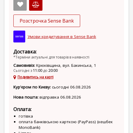
Розстрочка Sense Bank
Умови кредитування в Sense Bank
Доставка:
*Терміни актуальні для товарів в наявності
Самовивіз:
Крюківщина, вул. Бакинська, 1
Сьогодні з
11:00
до
20:00
Подивитись на карті
Кур'єром по Києву:
сьогодні 06.08.2026
Нова пошта:
відправка 06.08.2026
Оплата:
готівка
оплата банківською карткою (PayPass) (кешбек
MonoBank)