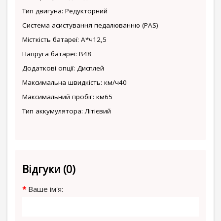
Тип двигуна: Редукторний
Система асистування педалюванню (PAS)
Місткість батареї: А*ч12,5
Напруга батареї: В48
Додаткові опції: Дисплей
Максимальна швидкість: км/ч40
Максимальний пробіг: км65
Тип аккумулятора: Літієвий
Відгуки (0)
Ваше ім'я: