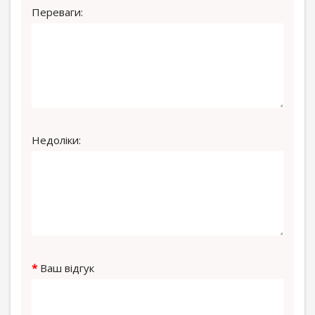
Переваги:
Недоліки:
Ваш відгук