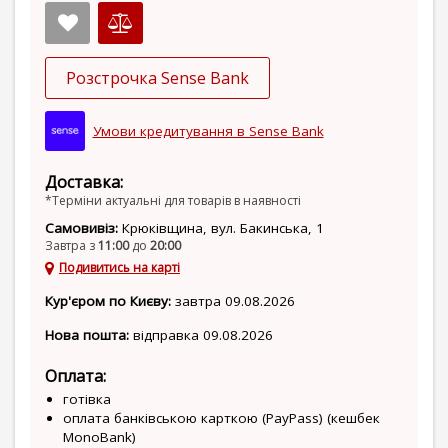
Розстрочка Sense Bank
Умови кредитування в Sense Bank
Доставка:
*Терміни актуальні для товарів в наявності
Самовивіз:
Крюківщина, вул. Бакинська, 1
Завтра з
11:00
до
20:00
Подивитись на карті
Кур'єром по Києву:
завтра 09.08.2026
Нова пошта:
відправка 09.08.2026
Оплата:
готівка
оплата банківською карткою (PayPass) (кешбек
MonoBank)