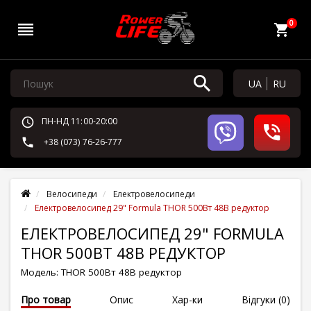
0
UA
RU
ПН-НД 11:00-20:00
+38 (073) 76-26-777
Велосипеди
Електровелосипеди
Електровелосипед 29" Formula THOR 500Вт 48В редуктор
ЕЛЕКТРОВЕЛОСИПЕД 29" FORMULA
THOR 500ВТ 48В РЕДУКТОР
Модель:
THOR 500Вт 48В редуктор
Про товар
Опис
Хар-ки
Відгуки (0)