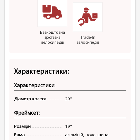
Безкоштовна
доставка
Trade-In
велосипедів
велосипедів
Характеристики:
Характеристики:
Діаметр колеса
29"
Фреймсет:
Розміри
19"
Рама
алюміній, полегшена