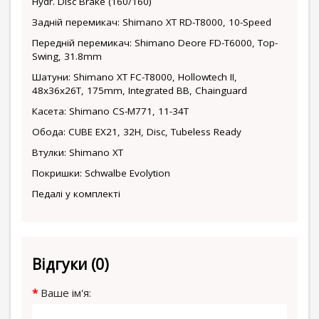
Hydr. Disc Brake (160/160)
Задній перемикач: Shimano XT RD-T8000, 10-Speed
Передній перемикач: Shimano Deore FD-T6000, Top-
Swing, 31.8mm
Шатуни: Shimano XT FC-T8000, Hollowtech II,
48x36x26T, 175mm, Integrated BB, Chainguard
Касета: Shimano CS-M771, 11-34T
Обода: CUBE EX21, 32H, Disc, Tubeless Ready
Втулки: Shimano XT
Покришки: Schwalbe Evolytion
Педалі у комплекті
Відгуки (0)
Ваше ім'я: