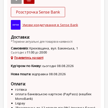
Розстрочка Sense Bank
Умови кредитування в Sense Bank
Доставка:
*Терміни актуальні для товарів в наявності
Самовивіз:
Крюківщина, вул. Бакинська, 1
Сьогодні з
11:00
до
20:00
Подивитись на карті
Кур'єром по Києву:
сьогодні 08.08.2026
Нова пошта:
відправка 08.08.2026
Оплата:
готівка
оплата банківською карткою (PayPass) (кешбек
MonoBank)
Liqpay
"Розстрочка до 12 місяців під 0%" (послуга банку)