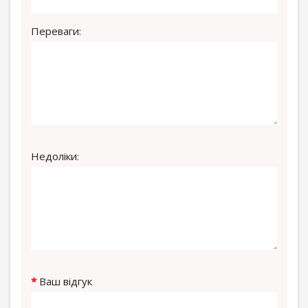
Переваги:
Недоліки:
Ваш відгук