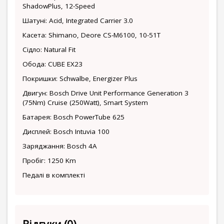
ShadowPlus, 12-Speed
Шатуні: Acid, Integrated Carrier 3.0
Касета: Shimano, Deore CS-M6100, 10-51T
Сідло: Natural Fit
Обода: CUBE EX23
Покришки: Schwalbe, Energizer Plus
Двигун: Bosch Drive Unit Performance Generation 3
(75Nm) Cruise (250Watt), Smart System
Батарея: Bosch PowerTube 625
Дисплей: Bosch Intuvia 100
Заряджання: Bosch 4A
Пробіг: 1250 Km
Педалі в комплекті