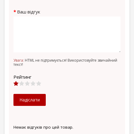
Ваш відгук
Увага:
HTML не підтримується! Використовуйте звичайний
текст!
Рейтинг
Надіслати
Немає відгуків про цей товар.