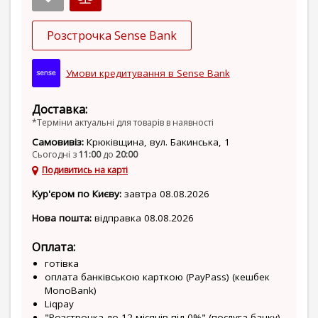
Розстрочка Sense Bank
Умови кредитування в Sense Bank
Доставка:
*Терміни актуальні для товарів в наявності
Самовивіз:
Крюківщина, вул. Бакинська, 1
Сьогодні з
11:00
до
20:00
Подивитись на карті
Кур'єром по Києву:
завтра 08.08.2026
Нова пошта:
відправка 08.08.2026
Оплата:
готівка
оплата банківською карткою (PayPass) (кешбек
MonoBank)
Liqpay
"Розстрочка до 12 місяців під 0%" (послуга банку)