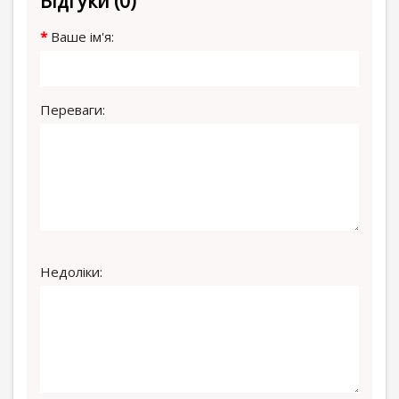
Відгуки (0)
Ваше ім'я:
Переваги:
Недоліки: