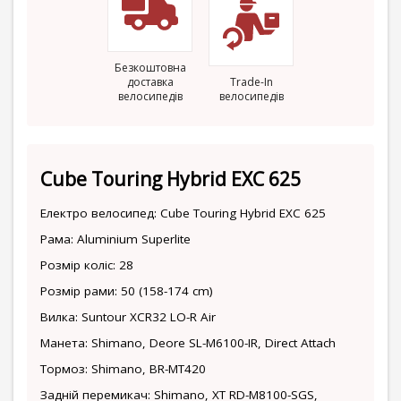
Безкоштовна
доставка
Trade-In
велосипедів
велосипедів
Cube Touring Hybrid EXC 625
Електро велосипед: Cube Touring Hybrid EXC 625
Рама: Aluminium Superlite
Розмір коліс: 28
Розмір рами: 50 (158-174 cm)
Вилка: Suntour XCR32 LO-R Air
Манета: Shimano, Deore SL-M6100-IR, Direct Attach
Тормоз: Shimano, BR-MT420
Задній перемикач: Shimano, XT RD-M8100-SGS,