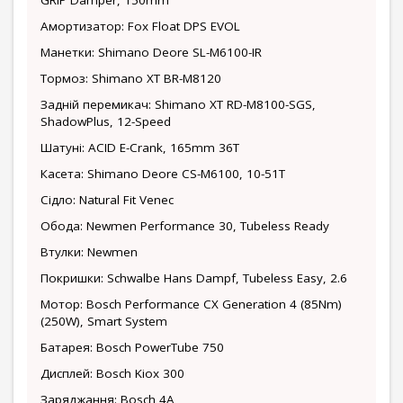
GRIP Damper, 150mm
Амортизатор: Fox Float DPS EVOL
Манетки: Shimano Deore SL-M6100-IR
Тормоз: Shimano XT BR-M8120
Задній перемикач: Shimano XT RD-M8100-SGS,
ShadowPlus, 12-Speed
Шатуні: ACID E-Crank, 165mm 36T
Касета: Shimano Deore CS-M6100, 10-51T
Сідло: Natural Fit Venec
Обода: Newmen Performance 30, Tubeless Ready
Втулки: Newmen
Покришки: Schwalbe Hans Dampf, Tubeless Easy, 2.6
Мотор: Bosch Performance CX Generation 4 (85Nm)
(250W), Smart System
Батарея: Bosch PowerTube 750
Дисплей: Bosch Kiox 300
Заряджання: Bosch 4A