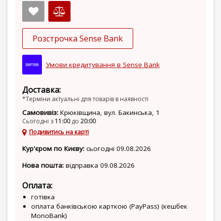
Розстрочка Sense Bank
Умови кредитування в Sense Bank
Доставка:
*Терміни актуальні для товарів в наявності
Самовивіз:
Крюківщина, вул. Бакинська, 1
Сьогодні з
11:00
до
20:00
Подивитись на карті
Кур'єром по Києву:
сьогодні 09.08.2026
Нова пошта:
відправка 09.08.2026
Оплата:
готівка
оплата банківською карткою (PayPass) (кешбек
MonoBank)