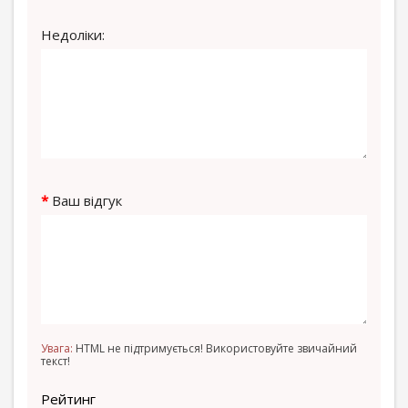
Недоліки:
Ваш відгук
Увага:
HTML не підтримується! Використовуйте звичайний
текст!
Рейтинг