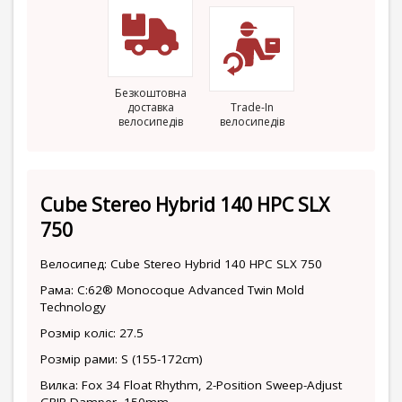
Безкоштовна
доставка
Trade-In
велосипедів
велосипедів
Cube Stereo Hybrid 140 HPC SLX
750
Велосипед: Cube Stereo Hybrid 140 HPC SLX 750
Рама: C:62® Monocoque Advanced Twin Mold
Technology
Розмір коліс: 27.5
Розмір рами: S (155-172cm)
Вилка: Fox 34 Float Rhythm, 2-Position Sweep-Adjust