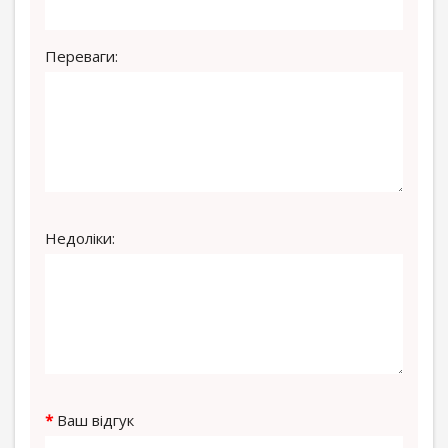
Переваги:
Недоліки:
Ваш відгук