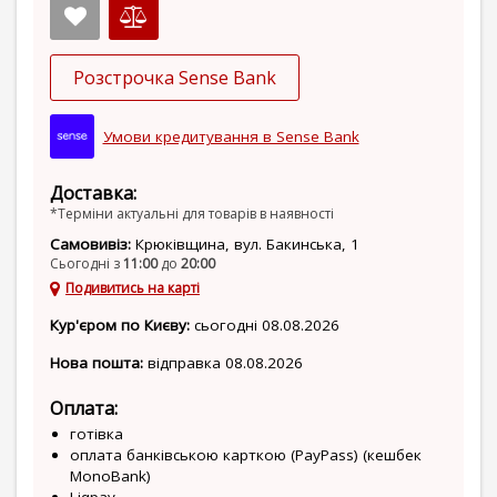
Розстрочка Sense Bank
Умови кредитування в Sense Bank
Доставка:
*Терміни актуальні для товарів в наявності
Самовивіз:
Крюківщина, вул. Бакинська, 1
Сьогодні з
11:00
до
20:00
Подивитись на карті
Кур'єром по Києву:
сьогодні 08.08.2026
Нова пошта:
відправка 08.08.2026
Оплата:
готівка
оплата банківською карткою (PayPass) (кешбек
MonoBank)