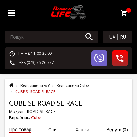
0
UA
RU
ПН-НД 11:00-20:00
+38 (073) 76-26-777
Велосипеди Б/У
Велосипеди Cube
CUBE SL ROAD SL RACE
CUBE SL ROAD SL RACE
Модель:
ROAD SL RACE
Виробник:
Cube
Про товар
Опис
Хар-ки
Відгуки (0)