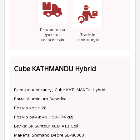
Безкоштовна
доставка
Trade-In
велосипедів
велосипедів
Cube KATHMANDU Hybrid
Електровелосипед: Cube KATHMANDU Hybrid
Рама: Aluminium Superlite
Розмір коліс: 28
Розмір рами: 46 (150-174 см)
Вилка: SR Suntour XCM ATB Coil
Манета: Shimano Deore SL-M6000