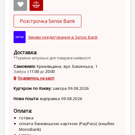
Розстрочка Sense Bank
Умови кредитування в Sense Bank
Доставка:
*Терміни актуальні для товарів в наявності
Самовивіз:
Крюківщина, вул. Бакинська, 1
Завтра з
11:00
до
20:00
Подивитись на карті
Кур'єром по Києву:
завтра 09.08.2026
Нова пошта:
відправка 09.08.2026
Оплата:
готівка
оплата банківською карткою (PayPass) (кешбек
MonoBank)