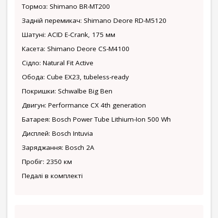
Тормоз: Shimano BR-MT200
Задній перемикач: Shimano Deore RD-M5120
Шатуні: ACID E-Crank, 175 мм
Касета: Shimano Deore CS-M4100
Сідло: Natural Fit Active
Обода: Cube EX23, tubeless-ready
Покришки: Schwalbe Big Ben
Двигун: Performance CX 4th generation
Батарея: Bosch Power Tube Lithium-Ion 500 Wh
Дисплей: Bosch Intuvia
Заряджання: Bosch 2A
Пробіг: 2350 км
Педалі в комплекті