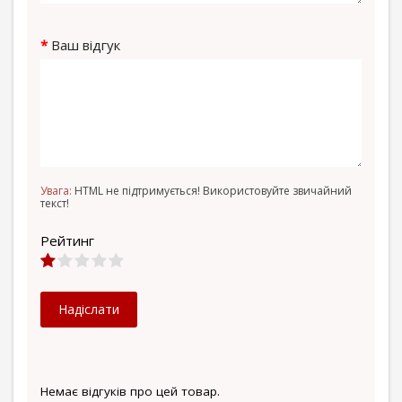
Ваш відгук
Увага:
HTML не підтримується! Використовуйте звичайний
текст!
Рейтинг
Надіслати
Немає відгуків про цей товар.