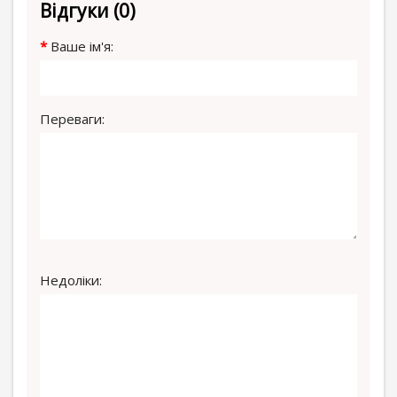
Відгуки (0)
Ваше ім'я:
Переваги:
Недоліки: