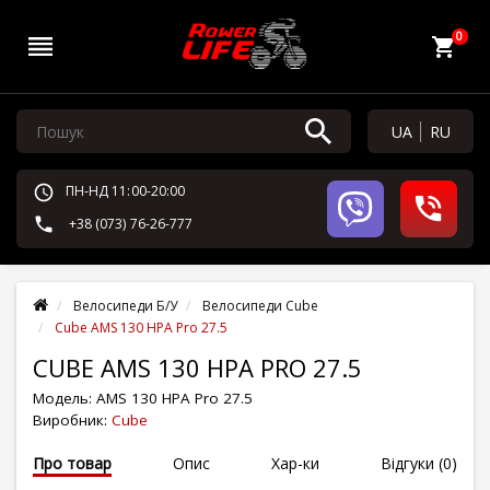
0
UA
RU
ПН-НД 11:00-20:00
+38 (073) 76-26-777
Велосипеди Б/У
Велосипеди Cube
Cube AMS 130 HPA Pro 27.5
CUBE AMS 130 HPA PRO 27.5
Модель:
AMS 130 HPA Pro 27.5
Виробник:
Cube
Про товар
Опис
Хар-ки
Відгуки (0)