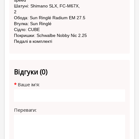
speed
Шатуні: Shimano SLX, FC-M67X,
2
Обода: Sun Ringlé Radium EM 27.5
Втулка: Sun Ringlé
Сідло: CUBE
Покришки: Schwalbe Nobby Nic 2.25
Педалі в комплекті
Відгуки (0)
Ваше ім'я:
Переваги: