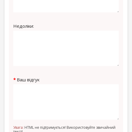
Недоліки:
Ваш відгук
Увага:
HTML не підтримується! Використовуйте звичайний
текст!