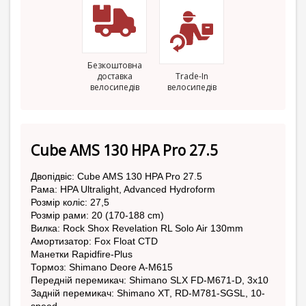
Безкоштовна
доставка
Trade-In
велосипедів
велосипедів
Cube AMS 130 HPA Pro 27.5
Двопідвіс: Cube AMS 130 HPA Pro 27.5
Рама: HPA Ultralight, Advanced Hydroform
Розмір коліс: 27,5
Розмір рами: 20 (170-188 cm)
Вилка: Rock Shox Revelation RL Solo Air 130mm
Амортизатор: Fox Float CTD
Манетки Rapidfire-Plus
Тормоз: Shimano Deore A-M615
Передній перемикач: Shimano SLX FD-M671-D, 3x10
Задній перемикач: Shimano XT, RD-M781-SGSL, 10-