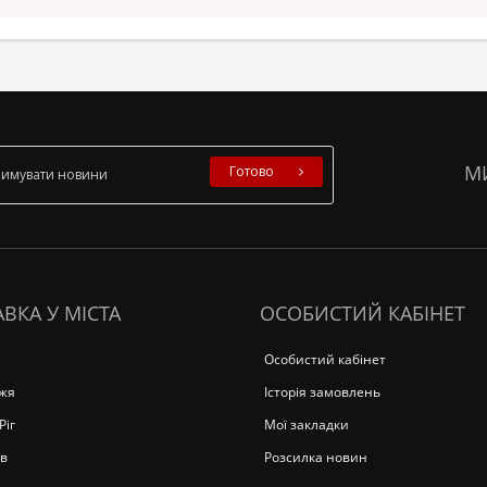
М
Готово
ВКА У МІСТА
ОСОБИСТИЙ КАБІНЕТ
Особистий кабінет
жя
Історія замовлень
Ріг
Мої закладки
в
Розсилка новин