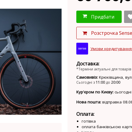
Придбати
Розстрочка Sens
Умови кредитування
Доставка:
*Терміни актуальні для товарів 
Самовивіз:
Крюківщина, вул.
Сьогодні з
11:00
до
20:00
Кур'єром по Києву:
сьогодні
Нова пошта:
відправка 08.0
Оплата:
готівка
оплата банківською карт