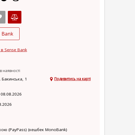
e Bank
 в Sense Bank
в наявності
 Бакинська, 1
Подивитись на карті
 08.08.2026
8.2026
кою (PayPass) (кешбек MonoBank)