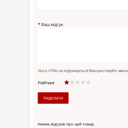
Ваш відгук
Увага:
HTML не підтримується! Використовуйте звича
Рейтинг
Надіслати
Немає відгуків про цей товар.