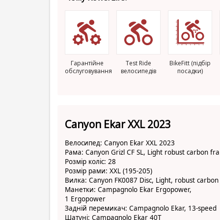
Гарантійне
Test Ride
BikeFitt (підбір
обслуговування
велосипедів
посадки)
Canyon Ekar XXL 2023
Велосипед: Canyon Ekar XXL 2023
Рама: Canyon Grizl CF SL, Light robust carbon f
Розмір коліс: 28
Розмір рами: XXL (195-205)
Вилка: Canyon FK0087 Disc, Light, robust carbon
Манетки: Campagnolo Ekar Ergopower,
1 Ergopower
Задній перемикач: Campagnolo Ekar, 13-speed
Шатуні: Campagnolo Ekar 40T