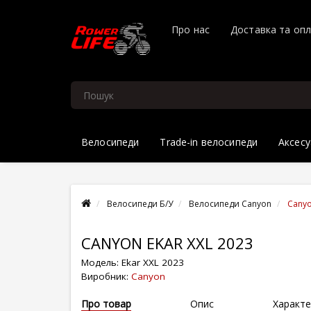
Про нас
Доставка та оп
Велосипеди
Trade-in велосипеди
Аксесу
Велосипеди Б/У
Велосипеди Canyon
Canyo
CANYON EKAR XXL 2023
Модель:
Ekar XXL 2023
Виробник:
Canyon
Про товар
Опис
Характе