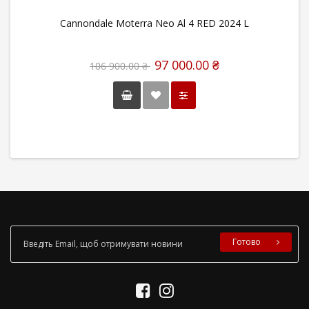
Cannondale Moterra Neo Al 4 RED 2024 L
97 000.00 ₴
106 900.00 ₴
Готово