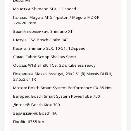
DebonAir
Манетки: Shimano SLX, 12-speed
Гальмо: Magura MT5 4-piston / Magura MDR-P
220/203mm
Задній перемикач: Shimano XT
Шатуні: FSA Bosch E-bike 34T
Касета: Shimano SLX, 10-51, 12-speed
Сідло: Fabric Scoop Shallow Sport
Обода: WTB ST i30 TCS, 32h, tubeless ready
Покришки: Maxxis Assegai, 29x2.6" (R) Maxxis DHR II,
27.5x2.6" TR
Мотор: Bosch Smart System Performance CX 85 Nm
Батарея: Bosch Smart System PowerTube 750
Дисплей: Bosch Kiox 300
Заряджання: Bosch 4A
Пробіг: 6755 km