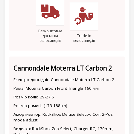
Безкоштовна
доставка
Trade-In
велосипедів
велосипедів
Cannondale Moterra LT Carbon 2
Електро двопідвіс: Cannondale Moterra LT Carbon 2
Рама: Moterra Carbon Front Triangle 160 мм
Розмір коліс: 29-27.5
Розмір рами: L (173-188cm)
Амортизатор: RockShox Deluxe Select+, Coil, 2-Pos
mode adjust
Виделка: RockShox Zeb Select, Charger RC, 170mm,