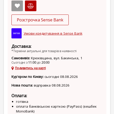
Розстрочка Sense Bank
Умови кредитування в Sense Bank
Доставка:
*Терміни актуальні для товарів в наявності
Самовивіз:
Крюківщина, вул. Бакинська, 1
Сьогодні з
11:00
до
20:00
Подивитись на карті
Кур'єром по Києву:
сьогодні 08.08.2026
Нова пошта:
відправка 08.08.2026
Оплата:
готівка
оплата банківською карткою (PayPass) (кешбек
MonoBank)