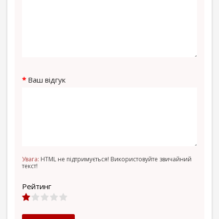
Ваш відгук
Увага:
HTML не підтримується! Використовуйте звичайний
текст!
Рейтинг