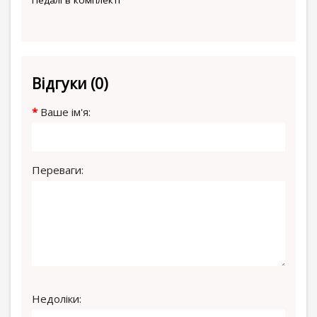
Педалі в комплекті
Відгуки (0)
Ваше ім'я:
Переваги:
Недоліки: