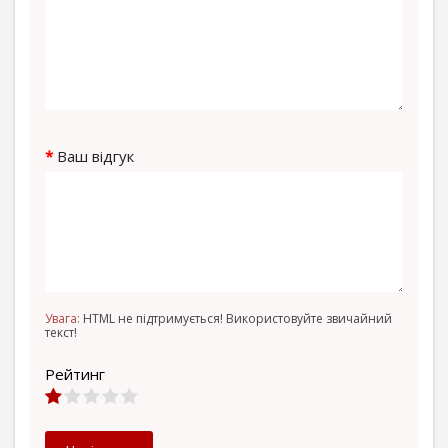
Ваш відгук
Увага:
HTML не підтримується! Використовуйте звичайний
текст!
Рейтинг