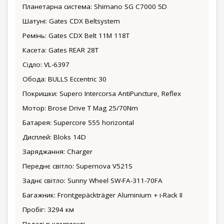
Планетарна система: Shimano SG C7000 5D
Шатуні: Gates CDX Beltsystem
Ремінь: Gates CDX Belt 11M 118T
Касета: Gates REAR 28T
Сідло: VL-6397
Обода: BULLS Eccentric 30
Покришки: Supero Intercorsa AntiPuncture, Reflex
Мотор: Brose Drive T Mag 25/70Nm
Батарея: Supercore 555 horizontal
Дисплей: Bloks 14D
Заряджання: Charger
Переднє світло: Supernova V521S
Заднє світло: Sunny Wheel SW-FA-311-70FA
Багажник: Frontgepäckträger Aluminium + i-Rack II
Пробіг: 3294 км