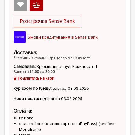
Розстрочка Sense Bank
Умови кредитування в Sense Bank
Доставка:
*Терміни актуальні для товарів в наявності
Самовивіз:
Крюківщина, вул. Бакинська, 1
Завтра з
11:00
до
20:00
Подивитись на карті
Кур'єром по Києву:
завтра 08.08.2026
Нова пошта:
відправка 08.08.2026
Оплата:
готівка
оплата банківською карткою (PayPass) (кешбек
MonoBank)