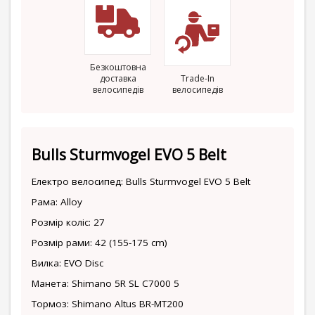
Безкоштовна
доставка
Trade-In
велосипедів
велосипедів
Bulls Sturmvogel EVO 5 Belt
Електро велосипед: Bulls Sturmvogel EVO 5 Belt
Рама: Alloy
Розмір коліс: 27
Розмір рами: 42 (155-175 cm)
Вилка: EVO Disc
Манета: Shimano 5R SL C7000 5
Тормоз: Shimano Altus BR-MT200