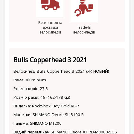
Безкоштовна
доставка
Trade-In
велосипедів
велосипедів
Bulls Copperhead 3 2021
Велосипед: Bulls Copperhead 3 2021 (ЯК НОВИЙ)
Рама: Aluminium
Розмір коліс: 27.5
Розмір рами: 46 (162-178 см)
Виделка: RockShox Judy Gold RL-R
Манетки: SHIMANO Deore SL-5100-R
Гальма: SHIMANO MT200
Задній перемикач SHIMANO Deore XT RD-M8000-SGS