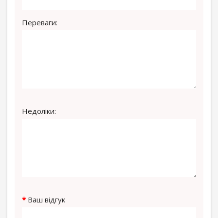
Переваги:
Недоліки:
Ваш відгук