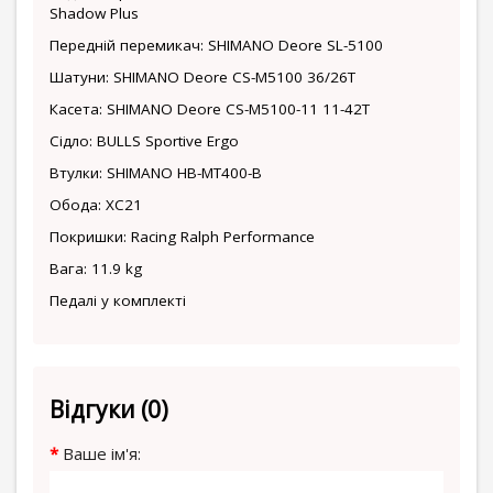
Shadow Plus
Передній перемикач: SHIMANO Deore SL-5100
Шатуни: SHIMANO Deore CS-M5100 36/26T
Касета: SHIMANO Deore CS-M5100-11 11-42T
Сідло: BULLS Sportive Ergo
Втулки: SHIMANO HB-MT400-B
Обода: XC21
Покришки: Racing Ralph Performance
Вага: 11.9 kg
Педалі у комплекті
Відгуки (0)
Ваше ім'я: