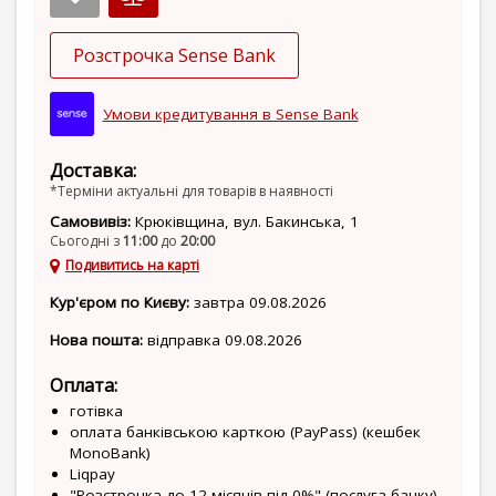
Розстрочка Sense Bank
Умови кредитування в Sense Bank
Доставка:
*Терміни актуальні для товарів в наявності
Самовивіз:
Крюківщина, вул. Бакинська, 1
Сьогодні з
11:00
до
20:00
Подивитись на карті
Кур'єром по Києву:
завтра 09.08.2026
Нова пошта:
відправка 09.08.2026
Оплата:
готівка
оплата банківською карткою (PayPass) (кешбек
MonoBank)
Liqpay
"Розстрочка до 12 місяців під 0%" (послуга банку)