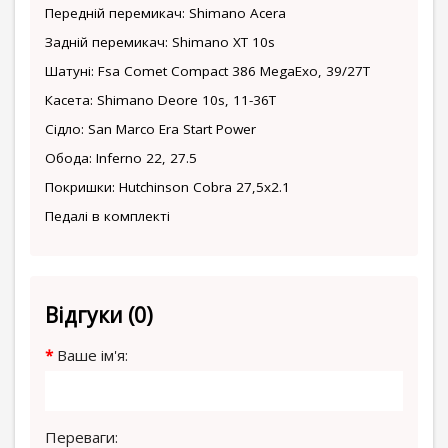
Передній перемикач: Shimano Acera
Задній перемикач: Shimano XT 10s
Шатуні: Fsa Comet Compact 386 MegaExo, 39/27T
Касета: Shimano Deore 10s, 11-36T
Сідло: San Marco Era Start Power
Обода: Inferno 22, 27.5
Покришки: Hutchinson Cobra 27,5x2.1
Педалі в комплекті
Відгуки (0)
Ваше ім'я:
Переваги: