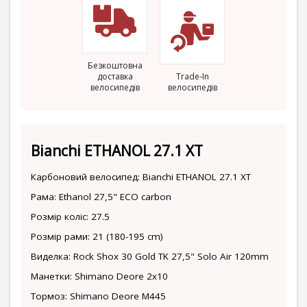
Безкоштовна
доставка
Trade-In
велосипедів
велосипедів
Bianchi ETHANOL 27.1 XT
Карбоновий велосипед: Bianchi ETHANOL 27.1 XT
Рама: Ethanol 27,5" ECO carbon
Розмір коліс: 27.5
Розмір рами: 21 (180-195 cm)
Виделка: Rock Shox 30 Gold TK 27,5" Solo Air 120mm
Манетки: Shimano Deore 2x10
Тормоз: Shimano Deore M445