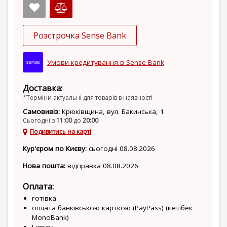
Розстрочка Sense Bank
Умови кредитування в Sense Bank
Доставка:
*Терміни актуальні для товарів в наявності
Самовивіз:
Крюківщина, вул. Бакинська, 1
Сьогодні з
11:00
до
20:00
Подивитись на карті
Кур'єром по Києву:
сьогодні 08.08.2026
Нова пошта:
відправка 08.08.2026
Оплата:
готівка
оплата банківською карткою (PayPass) (кешбек
MonoBank)