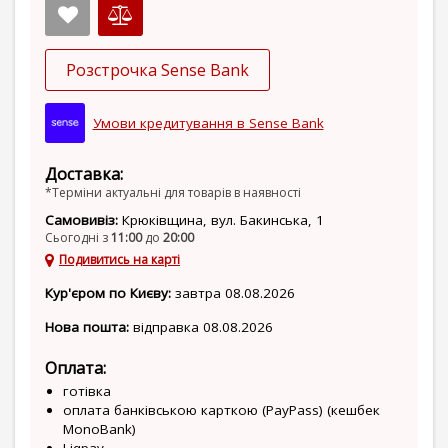
Розстрочка Sense Bank
Умови кредитування в Sense Bank
Доставка:
*Терміни актуальні для товарів в наявності
Самовивіз:
Крюківщина, вул. Бакинська, 1
Сьогодні з
11:00
до
20:00
Подивитись на карті
Кур'єром по Києву:
завтра 08.08.2026
Нова пошта:
відправка 08.08.2026
Оплата:
готівка
оплата банківською карткою (PayPass) (кешбек
MonoBank)