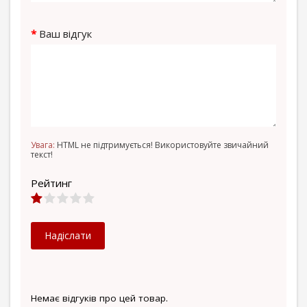
Ваш відгук
Увага:
HTML не підтримується! Використовуйте звичайний
текст!
Рейтинг
Надіслати
Немає відгуків про цей товар.