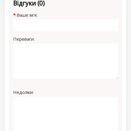
Відгуки (0)
Ваше ім'я:
Переваги:
Недоліки: