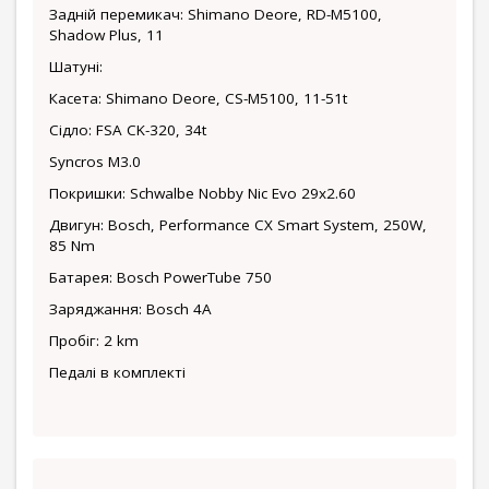
Задній перемикач: Shimano Deore, RD-M5100,
Shadow Plus, 11
Шатуні:
Касета: Shimano Deore, CS-M5100, 11-51t
Сідло: FSA CK-320, 34t
Syncros M3.0
Покришки: Schwalbe Nobby Nic Evo 29x2.60
Двигун: Bosch, Performance CX Smart System, 250W,
85 Nm
Батарея: Bosch PowerTube 750
Заряджання: Bosch 4A
Пробіг: 2 km
Педалі в комплекті