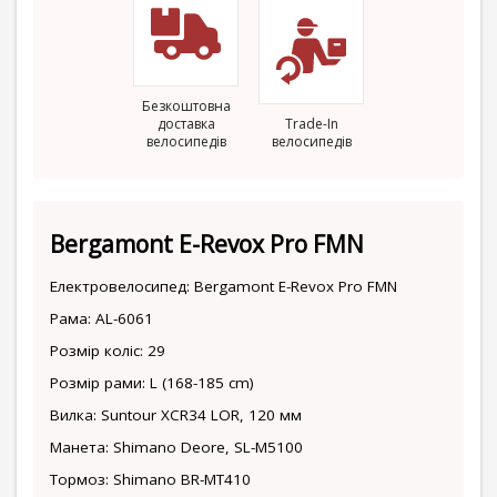
Безкоштовна
доставка
Trade-In
велосипедів
велосипедів
Bergamont E-Revox Pro FMN
Електровелосипед: Bergamont E-Revox Pro FMN
Рама: AL-6061
Розмір коліс: 29
Розмір рами: L (168-185 cm)
Вилка: Suntour XCR34 LOR, 120 мм
Манета: Shimano Deore, SL-M5100
Тормоз: Shimano BR-MT410